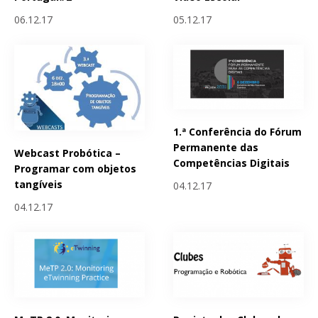
06.12.17
05.12.17
1.ª Conferência do Fórum
Permanente das
Webcast Probótica –
Competências Digitais
Programar com objetos
tangíveis
04.12.17
04.12.17