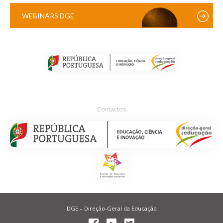
WEBINARS DGE
Contactos
DGE – Direção-Geral da Educação