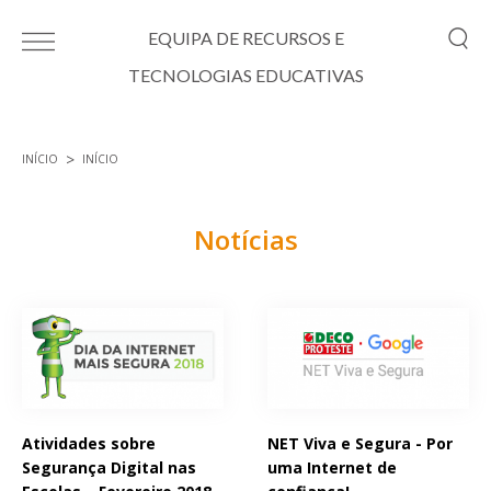
Passar para o conteúdo principal
EQUIPA DE RECURSOS E
TECNOLOGIAS EDUCATIVAS
INÍCIO
INÍCIO
Está aqui
Notícias
Páginas
Atividades sobre
NET Viva e Segura - Por
Segurança Digital nas
uma Internet de