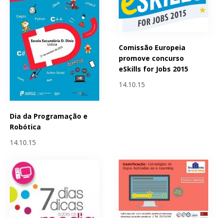
Comissão Europeia
promove concurso
eSkills for Jobs 2015
14.10.15
Dia da Programação e
Robótica
14.10.15