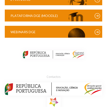
PLATAFORMA DGE (MOODLE)
WEBINARS DGE
Contactos