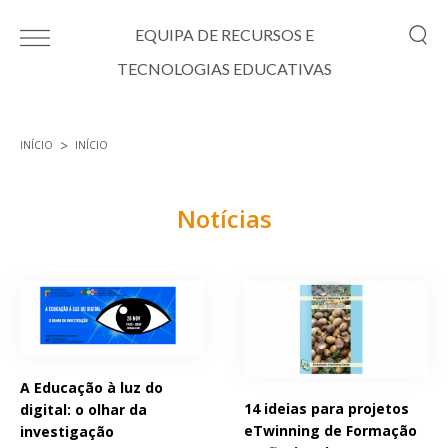
Passar para o conteúdo principal
EQUIPA DE RECURSOS E
TECNOLOGIAS EDUCATIVAS
INÍCIO
INÍCIO
Está aqui
Notícias
Páginas
A Educação à luz do
14 ideias para projetos
digital: o olhar da
eTwinning de Formação
investigação