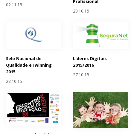
Profissional
02.11.15
29.10.15
Selo Nacional de
Líderes Digitais
Qualidade eTwinning
2015/2016
2015
27.10.15
28.10.15