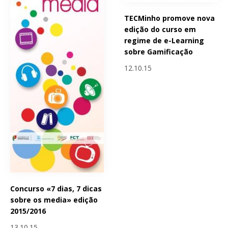
TECMinho promove nova
edição do curso em
regime de e-Learning
sobre Gamificação
12.10.15
Concurso «7 dias, 7 dicas
sobre os media» edição
2015/2016
13.10.15