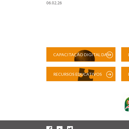
06.02.26
CAPACITAÇÃO DIGITAL DAS
ESCOLAS
RECURSOS EDUCATIVOS
DIGITAIS