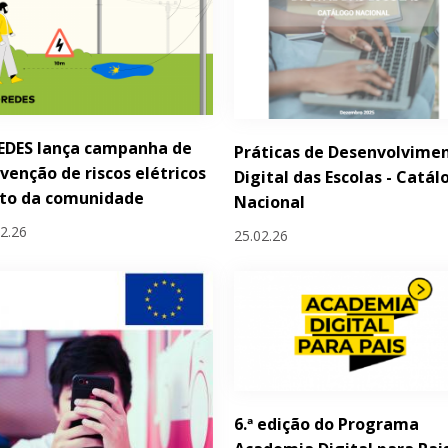
EDES lança campanha de
Práticas de Desenvolvime
venção de riscos elétricos
Digital das Escolas - Catál
nto da comunidade
Nacional
02.26
25.02.26
6.ª edição do Programa