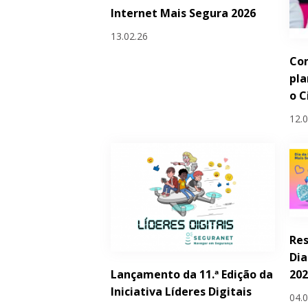
Internet Mais Segura 2026
13.02.26
Com
pla
o C
12.
Res
Dia
Lançamento da 11.ª Edição da
20
Iniciativa Líderes Digitais
04.