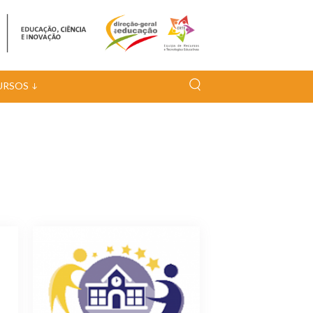
URSOS