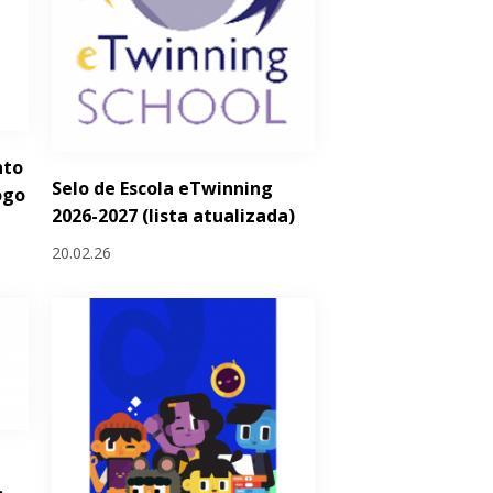
nto
Selo de Escola eTwinning
ogo
2026-2027 (lista atualizada)
20.02.26