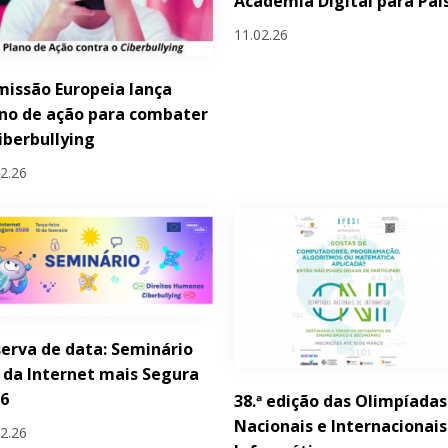
Academia Digital para Pai
11.02.26
issão Europeia lança
no de ação para combater
iberbullying
02.26
erva de data: Seminário
 da Internet mais Segura
26
38.ª edição das Olimpíadas
Nacionais e Internacionais
02.26