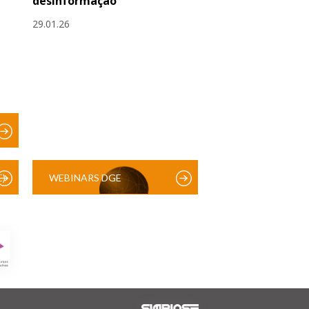
desinformação
29.01.26
)
WEBINARS DGE