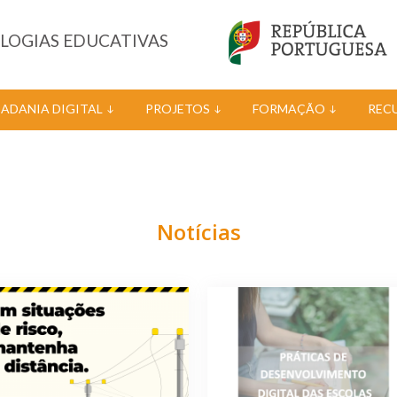
OLOGIAS EDUCATIVAS
DADANIA DIGITAL
PROJETOS
FORMAÇÃO
REC
Notícias