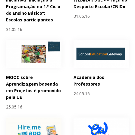
Programação no 1.º Ciclo
Desporto Escolar/CNID»
do Ensino Básico”:
31.05.16
Escolas participantes
31.05.16
MOOC sobre
Academia dos
Aprendizagem baseada
Professores
em Projetos é promovido
24.05.16
pela UE
25.05.16