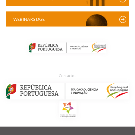
WEBINARS DGE
Contactos