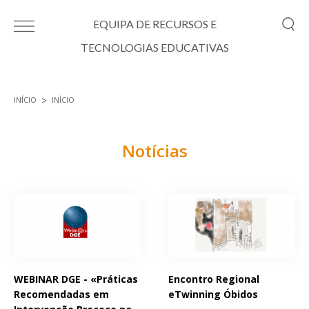
Passar para o conteúdo principal
EQUIPA DE RECURSOS E
TECNOLOGIAS EDUCATIVAS
INÍCIO
INÍCIO
Está aqui
Notícias
Páginas
WEBINAR DGE - «Práticas
Encontro Regional
Recomendadas em
eTwinning Óbidos