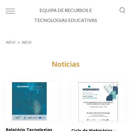
Passar para o conteúdo principal
EQUIPA DE RECURSOS E
TECNOLOGIAS EDUCATIVAS
INÍCIO
INÍCIO
Está aqui
Notícias
Páginas
Relatório Tecnologias
Ciclo de Webinários -