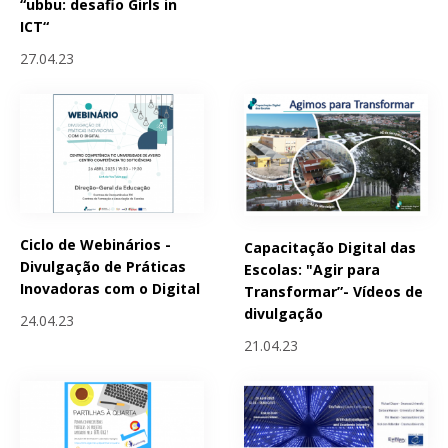
“ubbu: desafio Girls in
ICT“
27.04.23
Ciclo de Webinários -
Capacitação Digital das
Divulgação de Práticas
Escolas: "Agir para
Inovadoras com o Digital
Transformar”- Vídeos de
divulgação
24.04.23
21.04.23