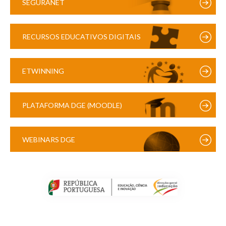
SEGURANET
RECURSOS EDUCATIVOS DIGITAIS
ETWINNING
PLATAFORMA DGE (MOODLE)
WEBINARS DGE