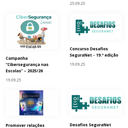
25.09.25
Concurso Desafios
SeguraNet - 19.ª edição
Campanha
19.09.25
“Cibersegurança nas
Escolas” – 2025/26
19.09.25
Desafios SeguraNet
Promover relações