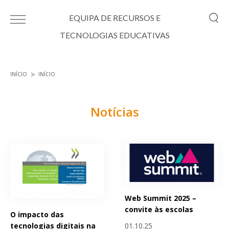
Passar para o conteúdo principal
EQUIPA DE RECURSOS E
TECNOLOGIAS EDUCATIVAS
INÍCIO
INÍCIO
Está aqui
Notícias
Páginas
Web Summit 2025 –
convite às escolas
O impacto das
01.10.25
tecnologias digitais na