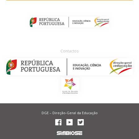
Contactos
DGE – Direção-Geral da Educação