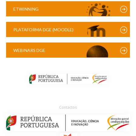
ETWINNING
PLATAFORMA DGE (MOODLE)
WEBINARS DGE
Contactos