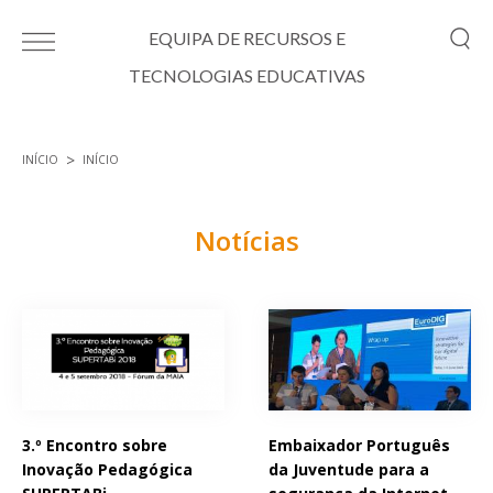
Passar para o conteúdo principal
EQUIPA DE RECURSOS E
TECNOLOGIAS EDUCATIVAS
INÍCIO
INÍCIO
Está aqui
Notícias
Páginas
3.º Encontro sobre
Embaixador Português
Inovação Pedagógica
da Juventude para a