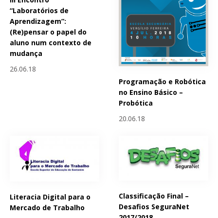
“Laboratórios de
Aprendizagem”:
(Re)pensar o papel do
aluno num contexto de
mudança
26.06.18
Programação e Robótica
no Ensino Básico –
Probótica
20.06.18
Classificação Final –
Literacia Digital para o
Desafios SeguraNet
Mercado de Trabalho
2017/2018