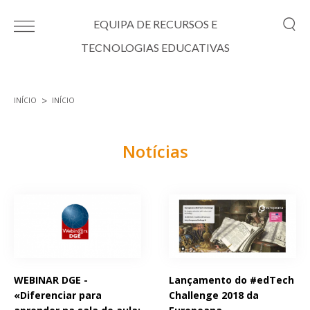
Passar para o conteúdo principal
EQUIPA DE RECURSOS E
TECNOLOGIAS EDUCATIVAS
INÍCIO
INÍCIO
Está aqui
Notícias
Páginas
WEBINAR DGE -
Lançamento do #edTech
«Diferenciar para
Challenge 2018 da