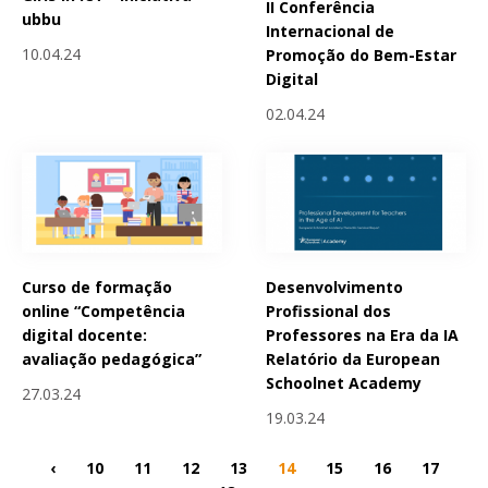
II Conferência
ubbu
Internacional de
10.04.24
Promoção do Bem-Estar
Digital
02.04.24
Curso de formação
Desenvolvimento
online “Competência
Profissional dos
digital docente:
Professores na Era da IA
avaliação pedagógica”
Relatório da European
Schoolnet Academy
27.03.24
19.03.24
‹
10
11
12
13
14
15
16
17