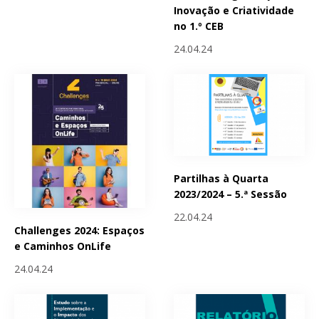
Inovação e Criatividade
no 1.º CEB
24.04.24
Partilhas à Quarta
2023/2024 – 5.ª Sessão
22.04.24
Challenges 2024: Espaços
e Caminhos OnLife
24.04.24