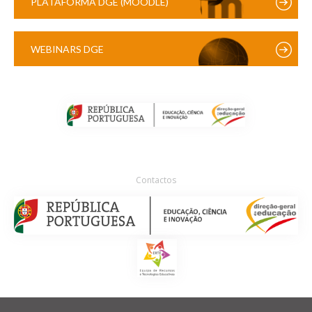
PLATAFORMA DGE (MOODLE)
WEBINARS DGE
Contactos