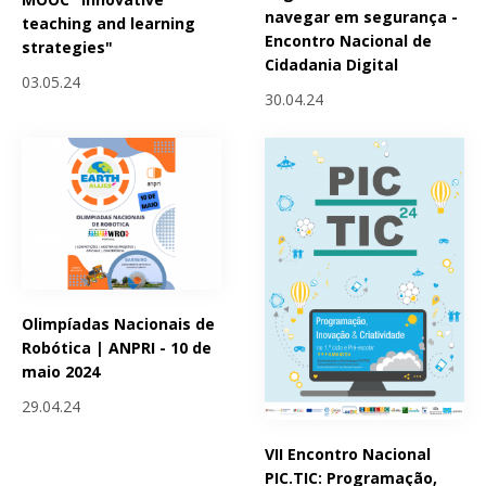
navegar em segurança -
teaching and learning
Encontro Nacional de
strategies"
Cidadania Digital
03.05.24
30.04.24
Olimpíadas Nacionais de
Robótica | ANPRI - 10 de
maio 2024
29.04.24
VII Encontro Nacional
PIC.TIC: Programação,