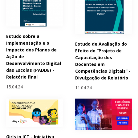
Estudo sobre a
Implementação e o
Estudo de Avaliação do
Impacto dos Planos de
Efeito do “Projeto de
Ação de
Capacitação dos
Desenvolvimento Digital
Docentes em
das Escolas (PADDE) -
Competências Digitais” -
Relatório final
Divulgação de Relatório
15.04.24
11.04.24
Girls in ICT - Iniciativa