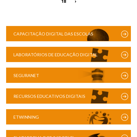
18
›
CAPACITAÇÃO DIGITAL DAS ESCOLAS
LABORATÓRIOS DE EDUCAÇÃO DIGITAL
SEGURANET
RECURSOS EDUCATIVOS DIGITAIS
ETWINNING