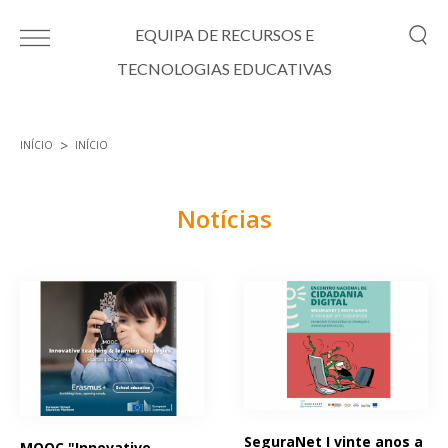
Passar para o conteúdo principal
EQUIPA DE RECURSOS E
TECNOLOGIAS EDUCATIVAS
INÍCIO
INÍCIO
Está aqui
Notícias
Páginas
SeguraNet I vinte anos a
MOOC "Innovative