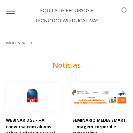
Passar para o conteúdo principal
EQUIPA DE RECURSOS E
TECNOLOGIAS EDUCATIVAS
INÍCIO
INÍCIO
Está aqui
Notícias
Páginas
WEBINAR DGE - «À
SEMINÁRIO MEDIA SMART
conversa com alunos
- Imagem corporal e