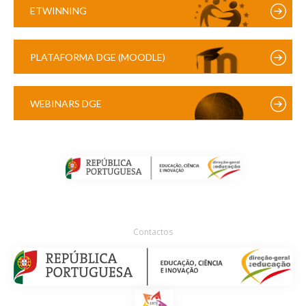
ETWINNING
PLATAFORMA DGE (MOODLE)
WEBINARS DGE
Contactos