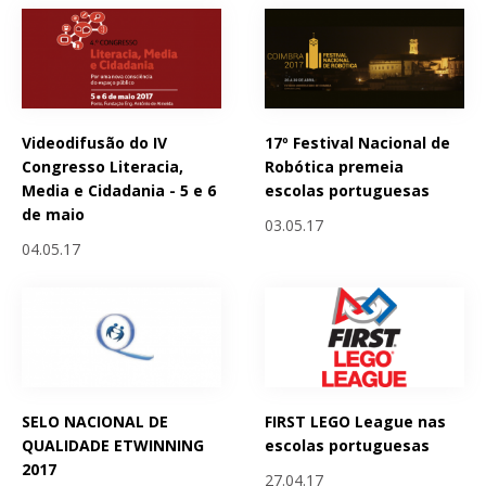
Videodifusão do IV
17º Festival Nacional de
Congresso Literacia,
Robótica premeia
Media e Cidadania - 5 e 6
escolas portuguesas
de maio
03.05.17
04.05.17
SELO NACIONAL DE
FIRST LEGO League nas
QUALIDADE ETWINNING
escolas portuguesas
2017
27.04.17