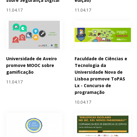
sobre Segurança Digital
edição)
11.04.17
11.04.17
Universidade de Aveiro
Faculdade de Ciências e
promove MOOC sobre
Tecnologia da
gamificação
Universidade Nova de
Lisboa promove ToPAS
11.04.17
Lx - Concurso de
programação
10.04.17