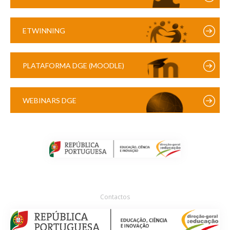
ETWINNING
PLATAFORMA DGE (MOODLE)
WEBINARS DGE
Contactos