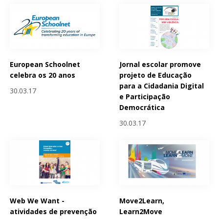
European Schoolnet
Jornal escolar promove
celebra os 20 anos
projeto de Educação
para a Cidadania Digital
30.03.17
e Participação
Democrática
30.03.17
Web We Want -
Move2Learn,
atividades de prevenção
Learn2Move