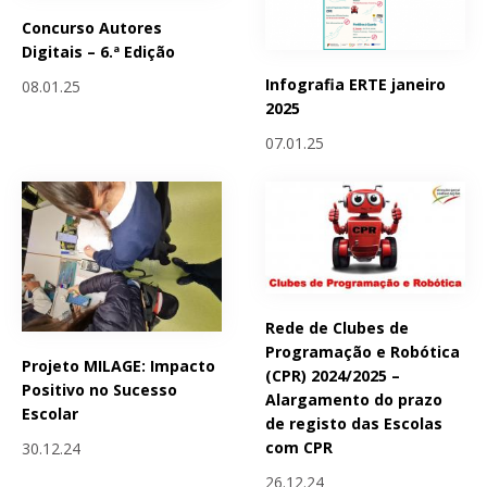
Concurso Autores
Digitais – 6.ª Edição
Infografia ERTE janeiro
08.01.25
2025
07.01.25
Rede de Clubes de
Programação e Robótica
Projeto MILAGE: Impacto
(CPR) 2024/2025 –
Positivo no Sucesso
Alargamento do prazo
Escolar
de registo das Escolas
com CPR
30.12.24
26.12.24