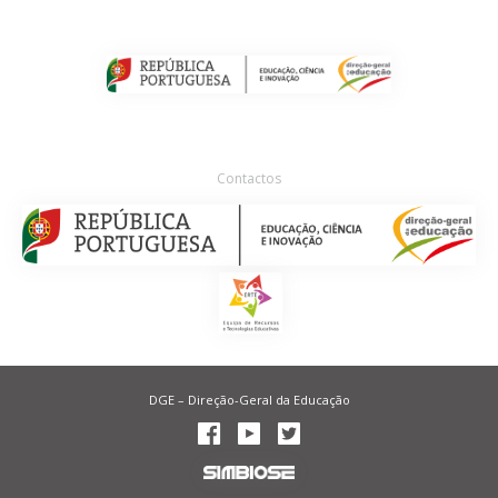
Contactos
DGE – Direção-Geral da Educação