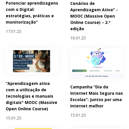
Potenciar aprendizagens
Cenários de
com o Digital:
Aprendizagem Ativa" -
estratégias, práticas e
MOOC (Massive Open
monitorização”
Online Course) – 2.ª
edição
17.01.25
16.01.25
“Aprendizagem ativa
Campanha “Dia da
com a utilização de
Internet Mais Segura nas
tecnologias e manuais
Escolas”: Juntos por uma
digitais" MOOC (Massive
Internet melhor
Open Online Course)
15.01.25
15.01.25