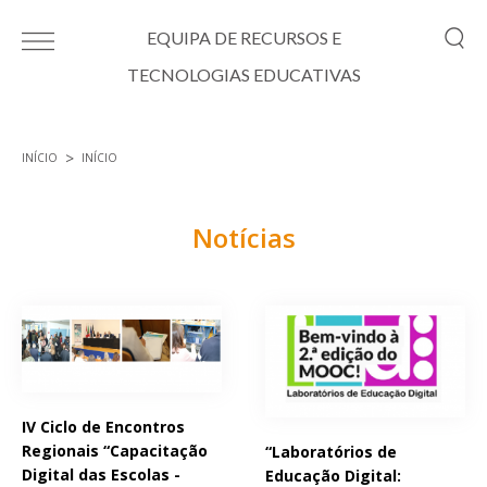
Passar para o conteúdo principal
EQUIPA DE RECURSOS E
TECNOLOGIAS EDUCATIVAS
INÍCIO
INÍCIO
Está aqui
Notícias
Páginas
IV Ciclo de Encontros
Regionais “Capacitação
“Laboratórios de
Digital das Escolas -
Educação Digital: