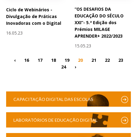
“OS DESAFIOS DA
Ciclo de Webinários -
EDUCAÇÃO DO SÉCULO
Divulgação de Práticas
XXI”- 5.ª Edição dos
Inovadoras com o Digital
Prémios MILAGE
16.05.23
APRENDER+ 2022/2023
15.05.23
‹
16
17
18
19
20
21
22
23
24
›
CAPACITAÇÃO DIGITAL DAS ESCOLAS
LABORATÓRIOS DE EDUCAÇÃO DIGITAL