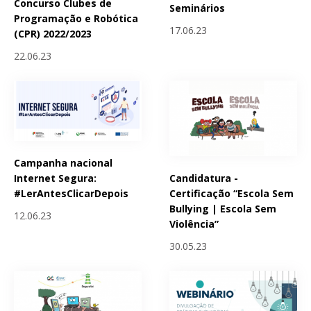
Concurso Clubes de
Seminários
Programação e Robótica
17.06.23
(CPR) 2022/2023
22.06.23
Campanha nacional
Candidatura -
Internet Segura:
Certificação “Escola Sem
#LerAntesClicarDepois
Bullying | Escola Sem
12.06.23
Violência”
30.05.23