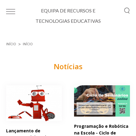
Passar para o conteúdo principal
EQUIPA DE RECURSOS E
TECNOLOGIAS EDUCATIVAS
INÍCIO
INÍCIO
Está aqui
Notícias
Páginas
Programação e Robótica
Lançamento de
na Escola - Ciclo de