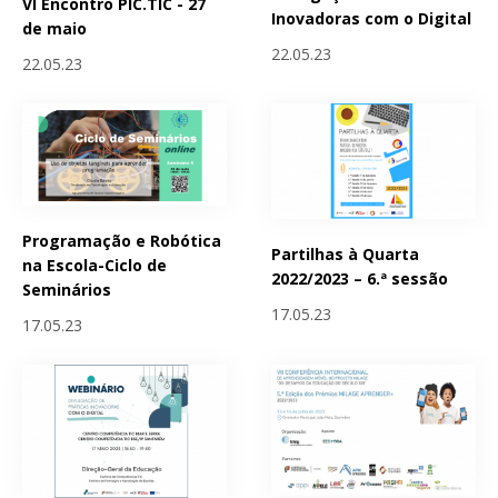
VI Encontro PIC.TIC - 27
Inovadoras com o Digital
de maio
22.05.23
22.05.23
Programação e Robótica
Partilhas à Quarta
na Escola-Ciclo de
2022/2023 – 6.ª sessão
Seminários
17.05.23
17.05.23