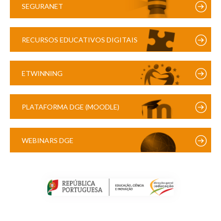
SEGURANET
RECURSOS EDUCATIVOS DIGITAIS
ETWINNING
PLATAFORMA DGE (MOODLE)
WEBINARS DGE