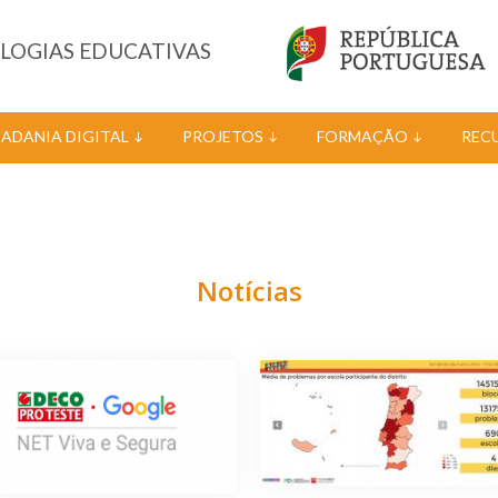
OLOGIAS EDUCATIVAS
DADANIA DIGITAL
PROJETOS
FORMAÇÃO
REC
Notícias