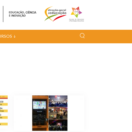
URSOS