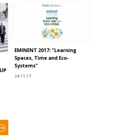
EMINENT 2017: "Learning
Spaces, Time and Eco-
Systems"
hUP
24.11.17