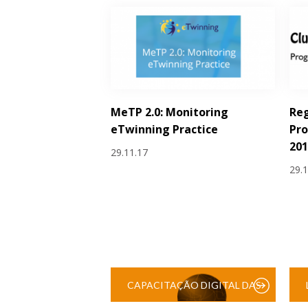
MeTP 2.0: Monitoring
Reg
eTwinning Practice
Pro
201
29.11.17
29.
CAPACITAÇÃO DIGITAL DAS