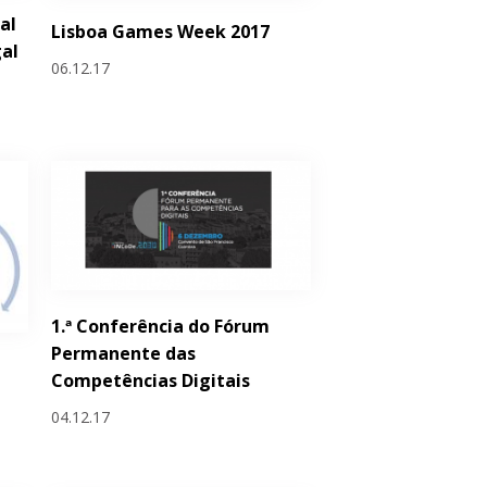
al
Lisboa Games Week 2017
al
06.12.17
1.ª Conferência do Fórum
Permanente das
Competências Digitais
04.12.17