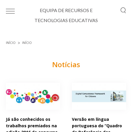
Passar para o conteúdo principal
EQUIPA DE RECURSOS E
TECNOLOGIAS EDUCATIVAS
INÍCIO
INÍCIO
Está aqui
Notícias
Páginas
Já são conhecidos os
Versão em língua
trabalhos premiados na
portuguesa do “Quadro