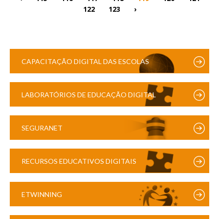
122
123
›
CAPACITAÇÃO DIGITAL DAS ESCOLAS
LABORATÓRIOS DE EDUCAÇÃO DIGITAL
SEGURANET
RECURSOS EDUCATIVOS DIGITAIS
ETWINNING