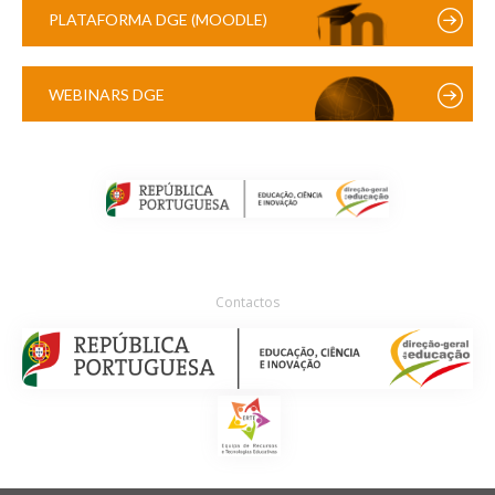
PLATAFORMA DGE (MOODLE)
WEBINARS DGE
Contactos