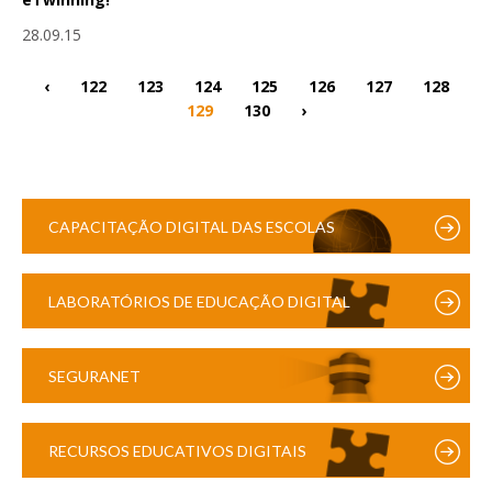
28.09.15
‹
122
123
124
125
126
127
128
129
130
›
CAPACITAÇÃO DIGITAL DAS ESCOLAS
LABORATÓRIOS DE EDUCAÇÃO DIGITAL
SEGURANET
RECURSOS EDUCATIVOS DIGITAIS