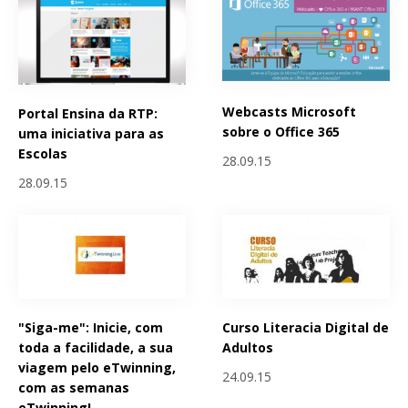
Webcasts Microsoft
Portal Ensina da RTP:
sobre o Office 365
uma iniciativa para as
Escolas
28.09.15
28.09.15
"Siga-me": Inicie, com
Curso Literacia Digital de
toda a facilidade, a sua
Adultos
viagem pelo eTwinning,
24.09.15
com as semanas
eTwinning!