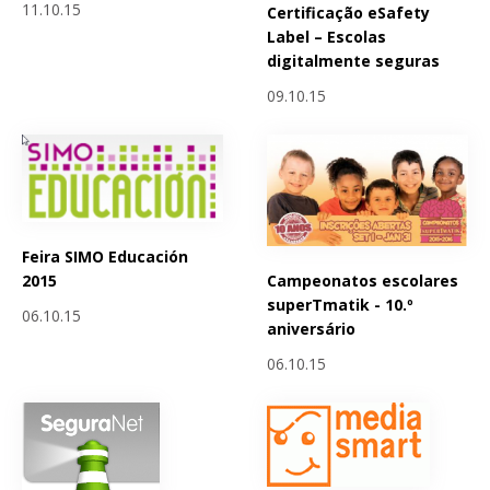
11.10.15
Certificação eSafety
Label – Escolas
digitalmente seguras
09.10.15
Feira SIMO Educación
Campeonatos escolares
2015
superTmatik - 10.º
06.10.15
aniversário
06.10.15