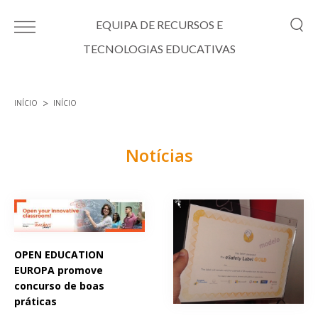
Passar para o conteúdo principal
EQUIPA DE RECURSOS E
TECNOLOGIAS EDUCATIVAS
INÍCIO
INÍCIO
Está aqui
Notícias
Páginas
OPEN EDUCATION
EUROPA promove
concurso de boas
práticas