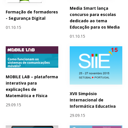
Media Smart lança
Formação de formadores
concurso para escolas
- Segurança Digital
dedicado ao tema
Educação para os Media
01.10.15
01.10.15
MOBILE LAB – plataforma
interativa para
explicações de
XVII Simpósio
Matemática e Física
Internacional de
29.09.15
Informática Educativa
29.09.15