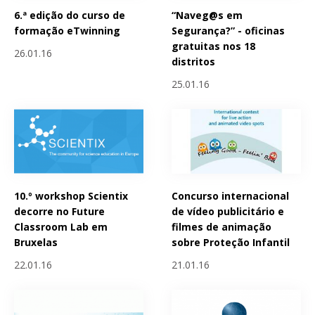
6.ª edição do curso de
“Naveg@s em
formação eTwinning
Segurança?” - oficinas
gratuitas nos 18
26.01.16
distritos
25.01.16
10.º workshop Scientix
Concurso internacional
decorre no Future
de vídeo publicitário e
Classroom Lab em
filmes de animação
Bruxelas
sobre Proteção Infantil
22.01.16
21.01.16