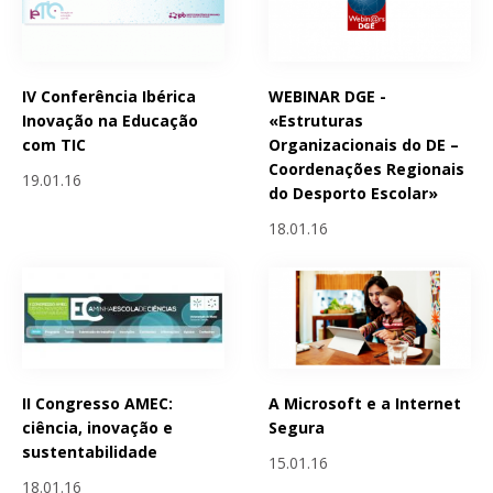
IV Conferência Ibérica
WEBINAR DGE -
Inovação na Educação
«Estruturas
com TIC
Organizacionais do DE –
Coordenações Regionais
19.01.16
do Desporto Escolar»
18.01.16
II Congresso AMEC:
A Microsoft e a Internet
ciência, inovação e
Segura
sustentabilidade
15.01.16
18.01.16