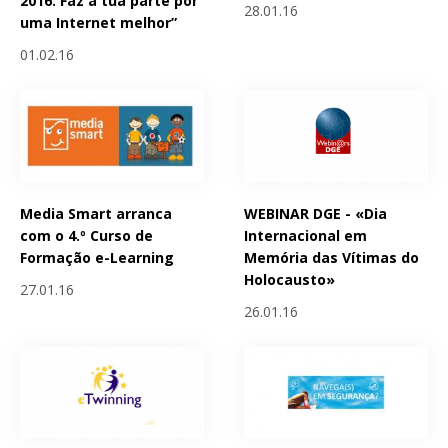
2016: Faz a tua parte por
28.01.16
uma Internet melhor”
01.02.16
Media Smart arranca
WEBINAR DGE - «Dia
com o 4.º Curso de
Internacional em
Formação e-Learning
Memória das Vítimas do
Holocausto»
27.01.16
26.01.16