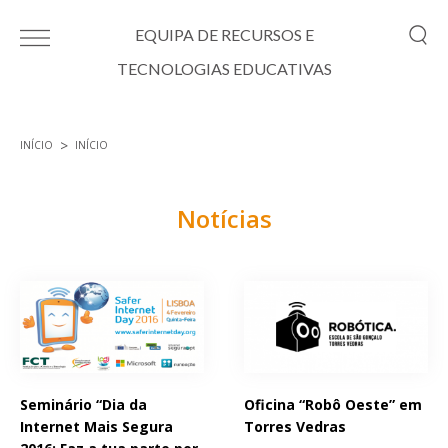
Passar para o conteúdo principal
EQUIPA DE RECURSOS E
TECNOLOGIAS EDUCATIVAS
INÍCIO
INÍCIO
Está aqui
Notícias
Páginas
Seminário “Dia da
Oficina “Robô Oeste” em
Internet Mais Segura
Torres Vedras