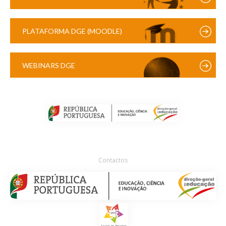
PLATAFORMA DGE (MOODLE)
WEBINARS DGE
Contactos