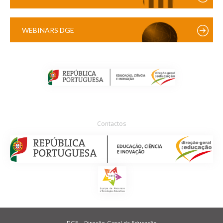
WEBINARS DGE
Contactos
DGE – Direção-Geral da Educação