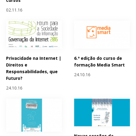
cursos
02.11.16
Privacidade na Internet |
6.ª edição do curso de
Direitos e
formação Media Smart
Responsabilidades, que
24.10.16
Futuro?
24.10.16
Novas sessões da