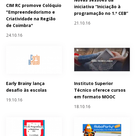
CIM RC promove Colóquio
iniciativa “Iniciação à
"Empreendedorismo e
programação no 1.º CEB”
Criatividade na Região
21.10.16
de Coimbra"
24.10.16
Early Brainy lança
Instituto Superior
desafio às escolas
Técnico oferece cursos
em formato MOOC
19.10.16
18.10.16