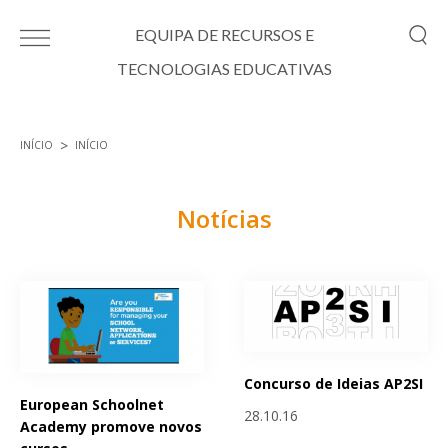
Passar para o conteúdo principal
EQUIPA DE RECURSOS E
TECNOLOGIAS EDUCATIVAS
INÍCIO
INÍCIO
Está aqui
Notícias
Páginas
Concurso de Ideias AP2SI
European Schoolnet
28.10.16
Academy promove novos