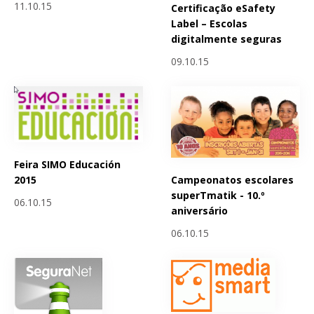
11.10.15
Certificação eSafety
Label – Escolas
digitalmente seguras
09.10.15
Feira SIMO Educación
Campeonatos escolares
2015
superTmatik - 10.º
06.10.15
aniversário
06.10.15