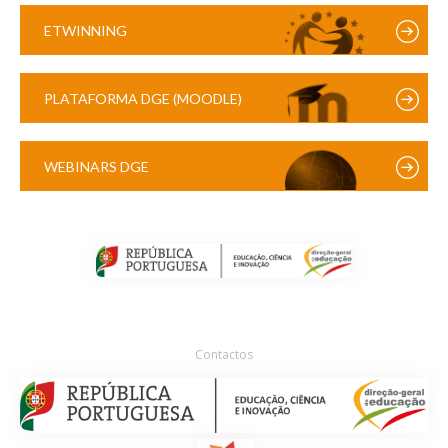
ETWINNING
PLATAFORMA DGE (MOODLE)
WEBINARS DGE
Contactos