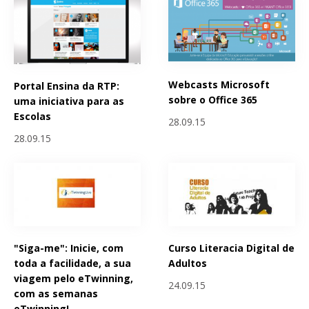
Webcasts Microsoft
Portal Ensina da RTP:
sobre o Office 365
uma iniciativa para as
Escolas
28.09.15
28.09.15
"Siga-me": Inicie, com
Curso Literacia Digital de
toda a facilidade, a sua
Adultos
viagem pelo eTwinning,
24.09.15
com as semanas
eTwinning!