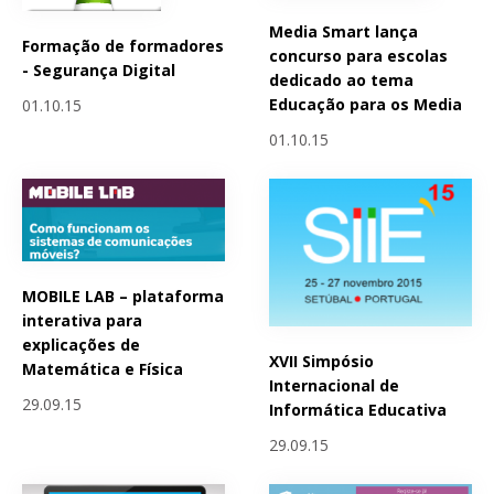
Media Smart lança
Formação de formadores
concurso para escolas
- Segurança Digital
dedicado ao tema
Educação para os Media
01.10.15
01.10.15
MOBILE LAB – plataforma
interativa para
explicações de
XVII Simpósio
Matemática e Física
Internacional de
29.09.15
Informática Educativa
29.09.15