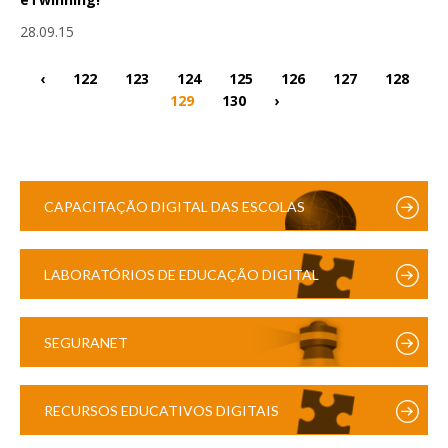
28.09.15
‹
122
123
124
125
126
127
128
129
130
›
CAPACITAÇÃO DIGITAL DAS ESCOLAS
LABORATÓRIOS DE EDUCAÇÃO DIGITAL
SEGURANET
RECURSOS EDUCATIVOS DIGITAIS