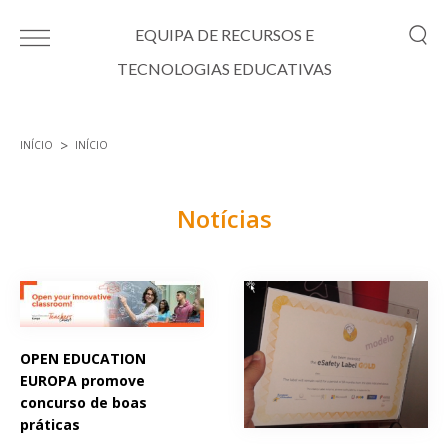
Passar para o conteúdo principal
EQUIPA DE RECURSOS E
TECNOLOGIAS EDUCATIVAS
INÍCIO
INÍCIO
Está aqui
Notícias
Páginas
OPEN EDUCATION
EUROPA promove
concurso de boas
práticas