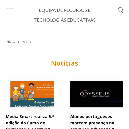
Passar para o conteúdo principal
EQUIPA DE RECURSOS E
TECNOLOGIAS EDUCATIVAS
INÍCIO
INÍCIO
Está aqui
Notícias
Páginas
Media Smart realiza 5.ª
Alunos portugueses
edição do Curso de
marcam presença no