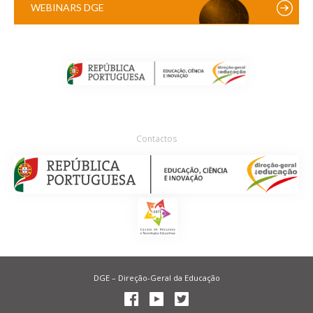
WEBINARS DGE
Contactos
DGE – Direção-Geral da Educação