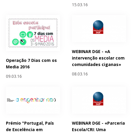
15.03.16
WEBINAR DGE - «A
intervenção escolar com
Operação 7 Dias com os
comunidades ciganas»
Media 2016
08.03.16
09.03.16
Prémio "Portugal, País
WEBINAR DGE - «Parceria
de Excelência em
Escola/CRI: Uma