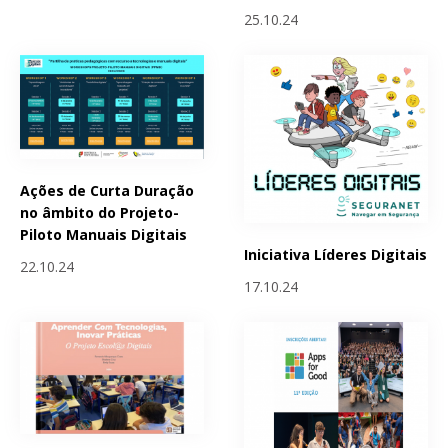
25.10.24
Ações de Curta Duração
no âmbito do Projeto-
Piloto Manuais Digitais
Iniciativa Líderes Digitais
22.10.24
17.10.24