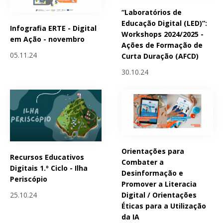
“Laboratórios de
Educação Digital (LED)”:
Infografia ERTE - Digital
Workshops 2024/2025 -
em Ação - novembro
Ações de Formação de
05.11.24
Curta Duração (AFCD)
30.10.24
Orientações para
Recursos Educativos
Combater a
Digitais 1.º Ciclo - Ilha
Desinformação e
Periscópio
Promover a Literacia
25.10.24
Digital / Orientações
Éticas para a Utilização
da IA