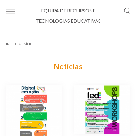
Passar para o conteúdo principal
EQUIPA DE RECURSOS E
TECNOLOGIAS EDUCATIVAS
INÍCIO
INÍCIO
Está aqui
Notícias
Páginas