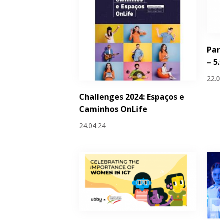
Par
– 5
22.
Challenges 2024: Espaços e
Caminhos OnLife
24.04.24