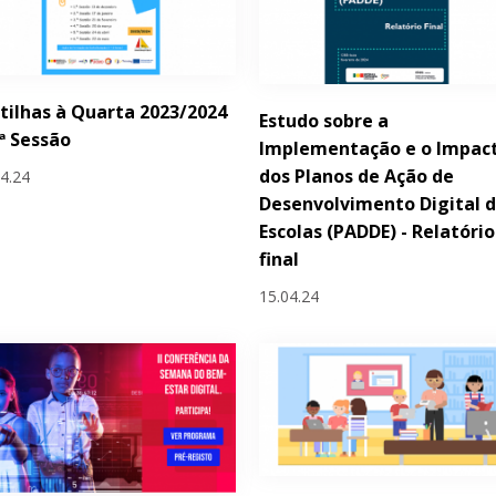
tilhas à Quarta 2023/2024
Estudo sobre a
.ª Sessão
Implementação e o Impac
dos Planos de Ação de
04.24
Desenvolvimento Digital 
Escolas (PADDE) - Relatório
final
15.04.24