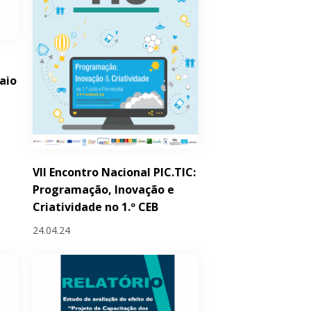
aio
VII Encontro Nacional PIC.TIC:
Programação, Inovação e
Criatividade no 1.º CEB
24.04.24