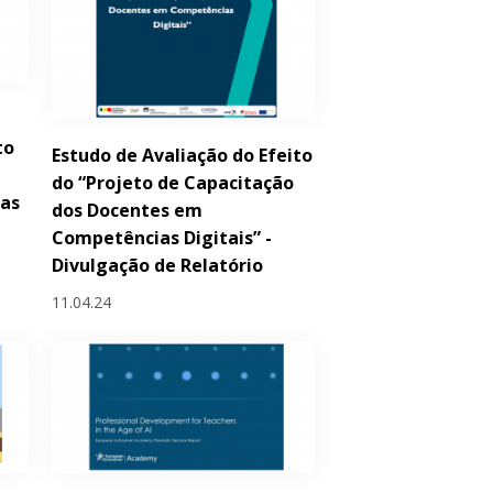
to
Estudo de Avaliação do Efeito
do “Projeto de Capacitação
das
dos Docentes em
Competências Digitais” -
Divulgação de Relatório
11.04.24