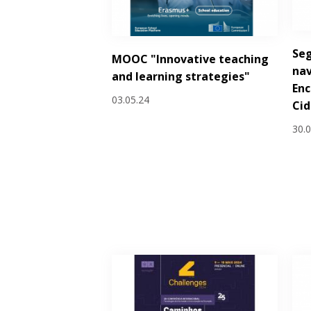
Seg
MOOC "Innovative teaching
nav
and learning strategies"
Enc
03.05.24
Cid
30.