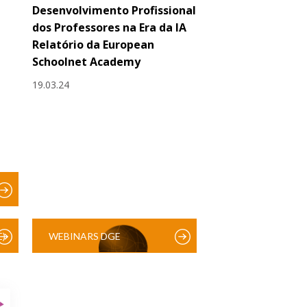
Desenvolvimento Profissional
dos Professores na Era da IA
Relatório da European
Schoolnet Academy
19.03.24
)
WEBINARS DGE