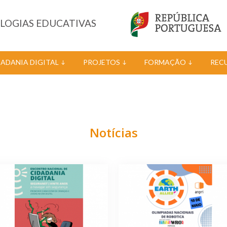
OLOGIAS EDUCATIVAS
DADANIA DIGITAL
PROJETOS
FORMAÇÃO
REC
Notícias