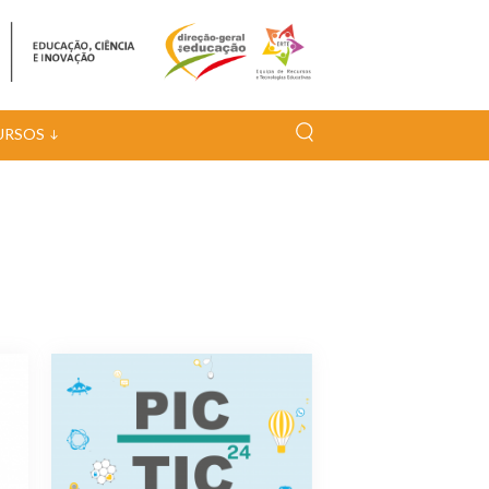
URSOS