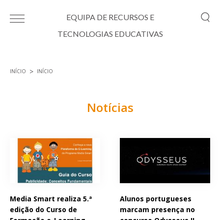
Passar para o conteúdo principal
EQUIPA DE RECURSOS E
TECNOLOGIAS EDUCATIVAS
INÍCIO
INÍCIO
Está aqui
Notícias
Páginas
Media Smart realiza 5.ª
Alunos portugueses
edição do Curso de
marcam presença no