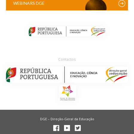
WEBINARS DGE
Contactos
DGE – Direção-Geral da Educação