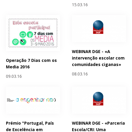
15.03.16
WEBINAR DGE - «A
intervenção escolar com
Operação 7 Dias com os
comunidades ciganas»
Media 2016
08.03.16
09.03.16
Prémio "Portugal, País
WEBINAR DGE - «Parceria
de Excelência em
Escola/CRI: Uma