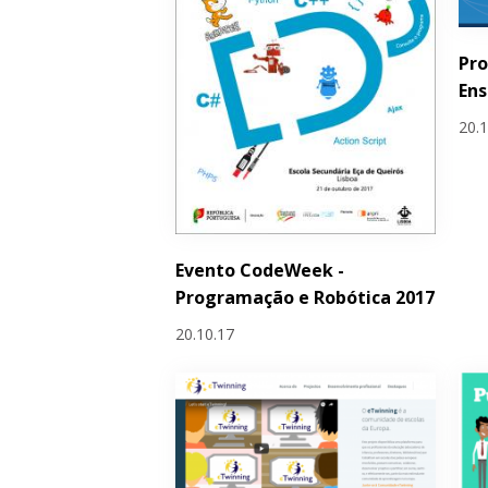
Pro
Ens
20.
Evento CodeWeek -
Programação e Robótica 2017
20.10.17