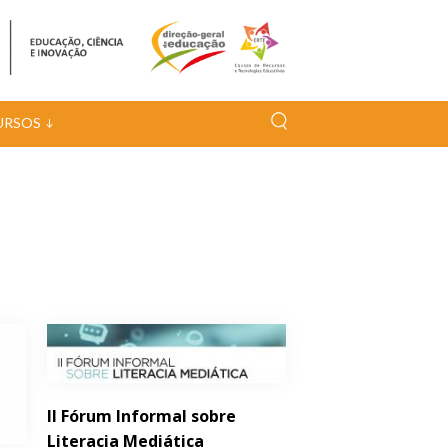
URSOS
II Fórum Informal sobre
Literacia Mediática