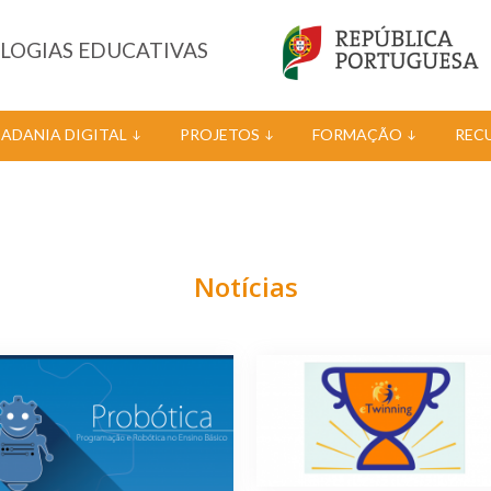
OLOGIAS EDUCATIVAS
DADANIA DIGITAL
PROJETOS
FORMAÇÃO
REC
Notícias