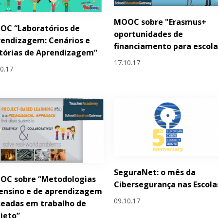
MOOC sobre "Erasmus+
OC “Laboratórios de
oportunidades de
endizagem: Cenários e
financiamento para escola
tórias de Aprendizagem”
17.10.17
10.17
SeguraNet: o mês da
OC sobre “Metodologias
Cibersegurança nas Escola
ensino e de aprendizagem
09.10.17
eadas em trabalho de
jeto”