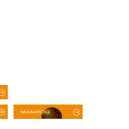
)
WEBINARS DGE