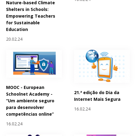
Nature-based Climate
Shelters in Schools:
Empowering Teachers
for Sustainable
Education
20.02.24
MOOC - European
21.ª edição do Dia da
Schoolnet Academy -
Internet Mais Segura
“Um ambiente seguro
para desenvolver
16.02.24
competências online”
16.02.24