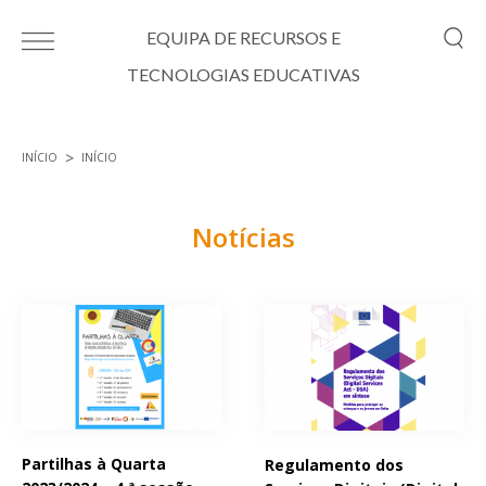
Passar para o conteúdo principal
EQUIPA DE RECURSOS E
TECNOLOGIAS EDUCATIVAS
INÍCIO
INÍCIO
Está aqui
Notícias
Páginas
Partilhas à Quarta
Regulamento dos