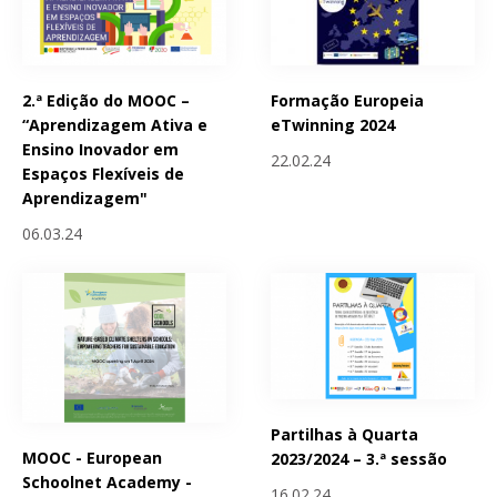
2.ª Edição do MOOC –
Formação Europeia
“Aprendizagem Ativa e
eTwinning 2024
Ensino Inovador em
22.02.24
Espaços Flexíveis de
Aprendizagem"
06.03.24
Partilhas à Quarta
MOOC - European
2023/2024 – 3.ª sessão
Schoolnet Academy -
16.02.24