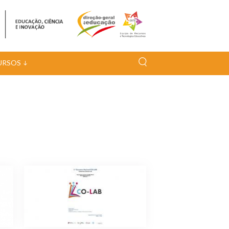
URSOS