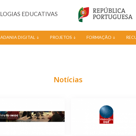
OLOGIAS EDUCATIVAS
DADANIA DIGITAL
PROJETOS
FORMAÇÃO
REC
Notícias