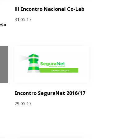
III Encontro Nacional Co-Lab
31.05.17
es»
Encontro SeguraNet 2016/17
29.05.17