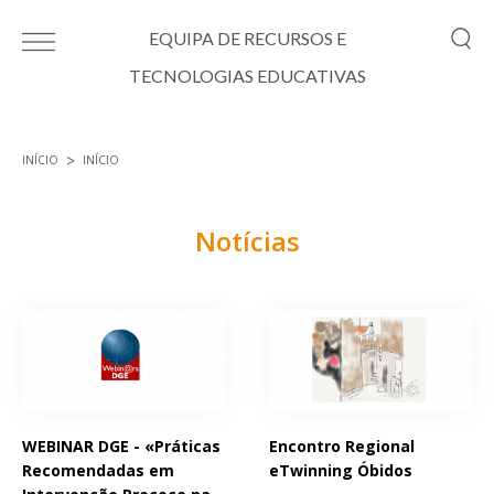
Passar para o conteúdo principal
EQUIPA DE RECURSOS E
TECNOLOGIAS EDUCATIVAS
INÍCIO
INÍCIO
Está aqui
Notícias
Páginas
WEBINAR DGE - «Práticas
Encontro Regional
Recomendadas em
eTwinning Óbidos