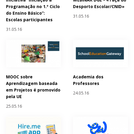
Programação no 1.º Ciclo
Desporto Escolar/CNID»
do Ensino Básico”:
31.05.16
Escolas participantes
31.05.16
MOOC sobre
Academia dos
Aprendizagem baseada
Professores
em Projetos é promovido
24.05.16
pela UE
25.05.16