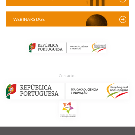
WEBINARS DGE
Contactos