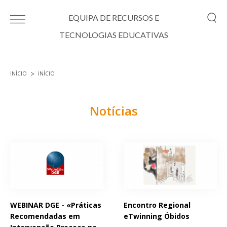
Passar para o conteúdo principal
EQUIPA DE RECURSOS E
TECNOLOGIAS EDUCATIVAS
INÍCIO
INÍCIO
Está aqui
Notícias
Páginas
WEBINAR DGE - «Práticas
Encontro Regional
Recomendadas em
eTwinning Óbidos