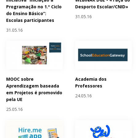
Programação no 1.º Ciclo
Desporto Escolar/CNID»
do Ensino Básico”:
31.05.16
Escolas participantes
31.05.16
MOOC sobre
Academia dos
Aprendizagem baseada
Professores
em Projetos é promovido
24.05.16
pela UE
25.05.16