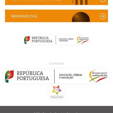
WEBINARS DGE
Contactos