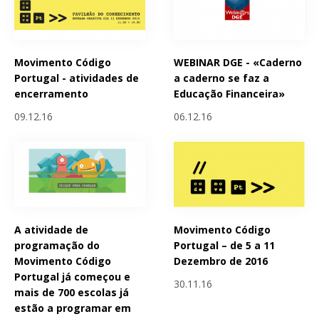
Movimento Código
WEBINAR DGE - «Caderno
Portugal - atividades de
a caderno se faz a
encerramento
Educação Financeira»
09.12.16
06.12.16
A atividade de
Movimento Código
programação do
Portugal – de 5 a 11
Movimento Código
Dezembro de 2016
Portugal já começou e
30.11.16
mais de 700 escolas já
estão a programar em