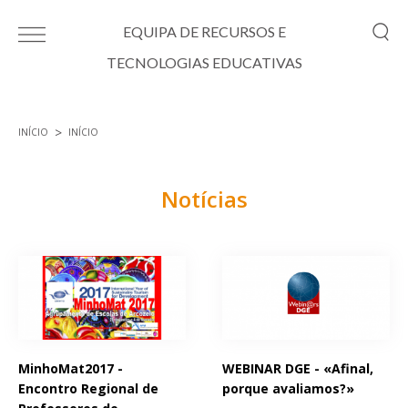
Passar para o conteúdo principal
EQUIPA DE RECURSOS E
TECNOLOGIAS EDUCATIVAS
INÍCIO
INÍCIO
Está aqui
Notícias
Páginas
MinhoMat2017 -
WEBINAR DGE - «Afinal,
Encontro Regional de
porque avaliamos?»