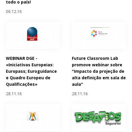
todo o país!
06.12.16
WEBINAR DGE -
Future Classroom Lab
«Iniciativas Europeias:
promove webinar sobre
Europass; Euroguidance
"Impacto da projeção de
e Quadro Europeu de
alta definição em sala de
Qualificações»
aula"
28.11.16
28.11.16