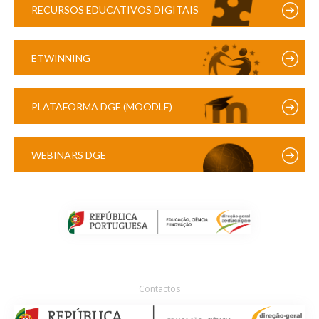
RECURSOS EDUCATIVOS DIGITAIS
ETWINNING
PLATAFORMA DGE (MOODLE)
WEBINARS DGE
Contactos