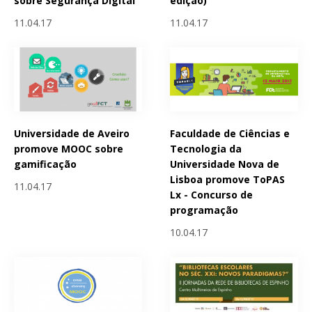
sobre Segurança Digital
edição)
11.04.17
11.04.17
Universidade de Aveiro
Faculdade de Ciências e
promove MOOC sobre
Tecnologia da
gamificação
Universidade Nova de
Lisboa promove ToPAS
11.04.17
Lx - Concurso de
programação
10.04.17