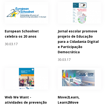
European Schoolnet
Jornal escolar promove
celebra os 20 anos
projeto de Educação
para a Cidadania Digital
30.03.17
e Participação
Democrática
30.03.17
Web We Want -
Move2Learn,
atividades de prevenção
Learn2Move