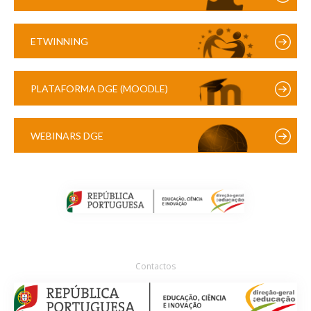
ETWINNING
PLATAFORMA DGE (MOODLE)
WEBINARS DGE
Contactos