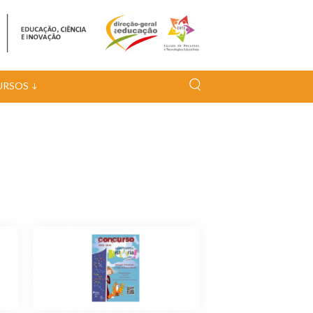
URSOS