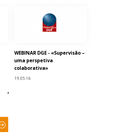
WEBINAR DGE - «Supervisão –
uma perspetiva
colaborativa»
19.05.16
›