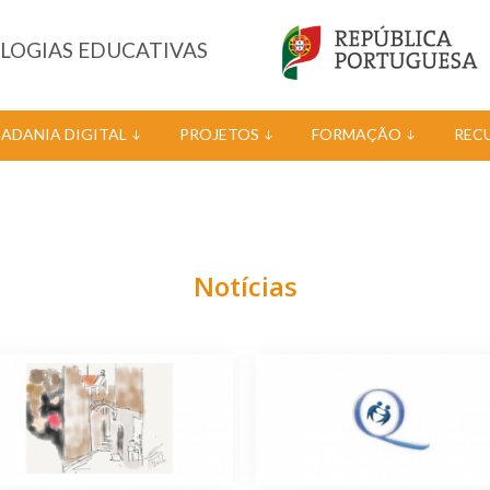
OLOGIAS EDUCATIVAS
DADANIA DIGITAL
PROJETOS
FORMAÇÃO
REC
Notícias