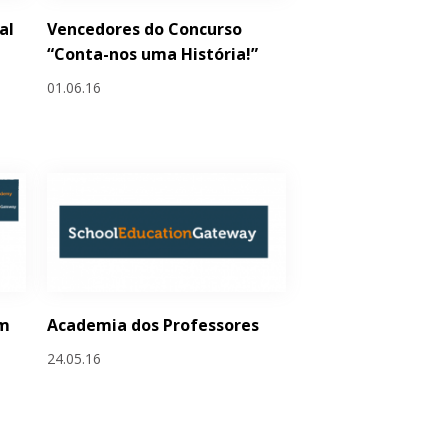
al
Vencedores do Concurso
“Conta-nos uma História!”
01.06.16
em
Academia dos Professores
24.05.16