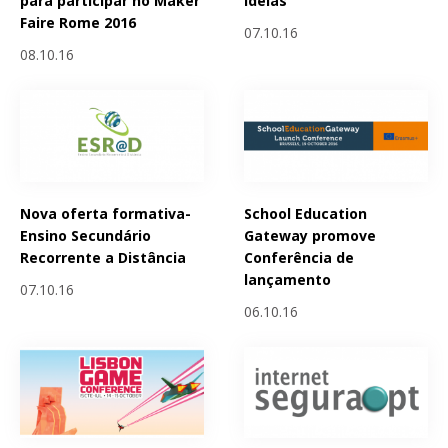
para participar no Maker
ideias
Faire Rome 2016
07.10.16
08.10.16
Nova oferta formativa-
School Education
Ensino Secundário
Gateway promove
Recorrente a Distância
Conferência de
lançamento
07.10.16
06.10.16