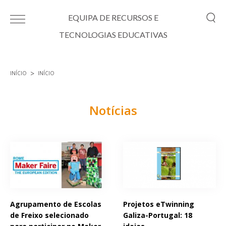
Passar para o conteúdo principal
EQUIPA DE RECURSOS E
TECNOLOGIAS EDUCATIVAS
INÍCIO
INÍCIO
Está aqui
Notícias
Páginas
Agrupamento de Escolas
Projetos eTwinning
de Freixo selecionado
Galiza-Portugal: 18