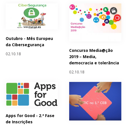
Outubro - Mês Europeu
da Cibersegurança
Concurso Media@ção
02.10.18
2019 – Media,
democracia e tolerância
02.10.18
Apps for Good - 2.ª Fase
de Inscrições