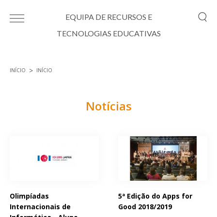
Passar para o conteúdo principal
EQUIPA DE RECURSOS E
TECNOLOGIAS EDUCATIVAS
INÍCIO
INÍCIO
Está aqui
Notícias
Páginas
Olimpíadas
5ª Edição do Apps for
Internacionais de
Good 2018/2019