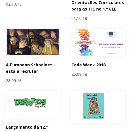
Orientações Curriculares
02.10.18
para as TIC no 1.º CEB
01.10.18
A European Schoolnet
Code Week 2018
está a recrutar
26.09.18
28.09.18
Lançamento da 12.ª