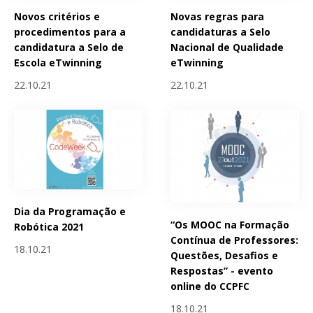
Novos critérios e
Novas regras para
procedimentos para a
candidaturas a Selo
candidatura a Selo de
Nacional de Qualidade
Escola eTwinning
eTwinning
22.10.21
22.10.21
Dia da Programação e
“Os MOOC na Formação
Robótica 2021
Contínua de Professores:
18.10.21
Questões, Desafios e
Respostas” - evento
online do CCPFC
18.10.21