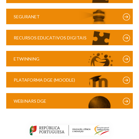
SEGURANET
RECURSOS EDUCATIVOS DIGITAIS
ETWINNING
PLATAFORMA DGE (MOODLE)
WEBINARS DGE