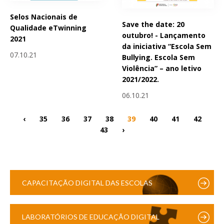
Selos Nacionais de
Save the date: 20
Qualidade eTwinning
outubro! - Lançamento
2021
da iniciativa “Escola Sem
07.10.21
Bullying. Escola Sem
Violência” – ano letivo
2021/2022.
06.10.21
‹
35
36
37
38
39
40
41
42
43
›
CAPACITAÇÃO DIGITAL DAS ESCOLAS
LABORATÓRIOS DE EDUCAÇÃO DIGITAL