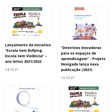
Lançamento da iniciativa
“Diretrizes Inovadoras
“Escola Sem Bullying.
para os espaços de
Escola Sem Violência” –
aprendizagem” - Projeto
ano letivo 2021/2022
Novigado lança nova
14.10.21
publicação (2021)
12.10.21