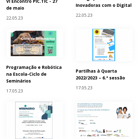
VI Encontro PIC.TIC - 27
Inovadoras com o Digital
de maio
22.05.23
22.05.23
Programação e Robótica
Partilhas à Quarta
na Escola-Ciclo de
2022/2023 – 6.ª sessão
Seminários
17.05.23
17.05.23