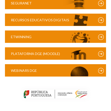
SEGURANET
RECURSOS EDUCATIVOS DIGITAIS
ETWINNING
PLATAFORMA DGE (MOODLE)
WEBINARS DGE