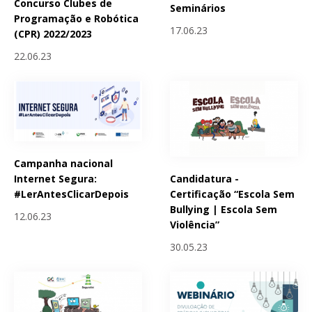
Concurso Clubes de
Seminários
Programação e Robótica
17.06.23
(CPR) 2022/2023
22.06.23
Campanha nacional
Candidatura -
Internet Segura:
Certificação “Escola Sem
#LerAntesClicarDepois
Bullying | Escola Sem
12.06.23
Violência”
30.05.23