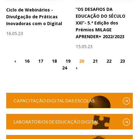
“OS DESAFIOS DA
Ciclo de Webinários -
EDUCAÇÃO DO SÉCULO
Divulgação de Práticas
XXI”- 5.ª Edição dos
Inovadoras com o Digital
Prémios MILAGE
16.05.23
APRENDER+ 2022/2023
15.05.23
‹
16
17
18
19
20
21
22
23
24
›
CAPACITAÇÃO DIGITAL DAS ESCOLAS
LABORATÓRIOS DE EDUCAÇÃO DIGITAL