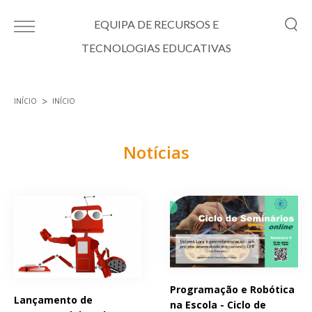
Passar para o conteúdo principal
EQUIPA DE RECURSOS E
TECNOLOGIAS EDUCATIVAS
INÍCIO
INÍCIO
Está aqui
Notícias
Páginas
Programação e Robótica
Lançamento de
na Escola - Ciclo de