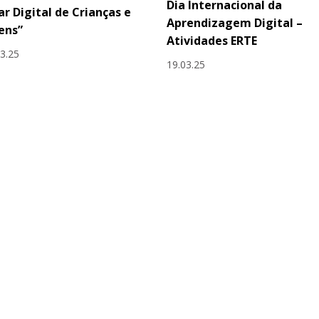
Dia Internacional da
ar Digital de Crianças e
Aprendizagem Digital –
ens”
Atividades ERTE
03.25
19.03.25