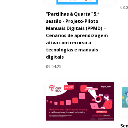
08.
“Partilhas à Quarta” 5.ª
sessão - Projeto-Piloto
Manuais Digitais (PPMD) –
Cenários de aprendizagem
ativa com recurso a
tecnologias e manuais
digitais
09.04.25
Sem