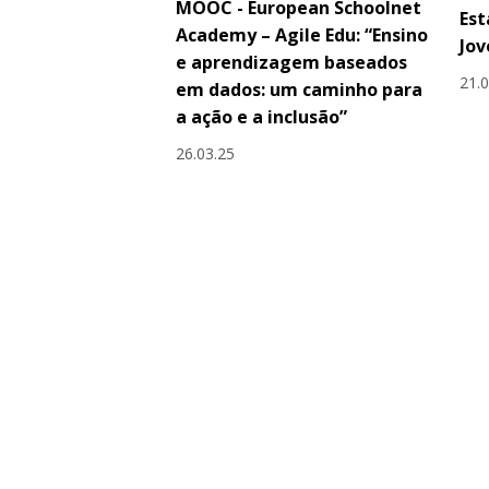
MOOC - European Schoolnet
Est
Academy – Agile Edu: “Ensino
Jov
e aprendizagem baseados
21.
em dados: um caminho para
a ação e a inclusão”
26.03.25