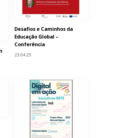
Desafios e Caminhos da
Educação Global –
Conferência
em
23.04.25