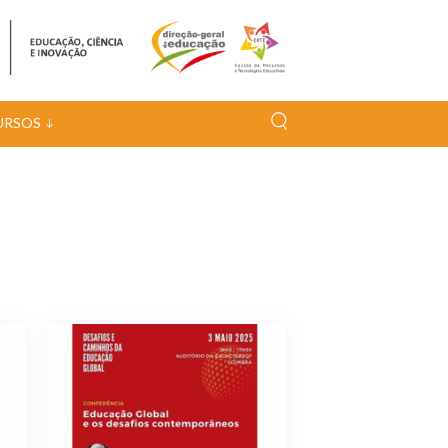
URSOS