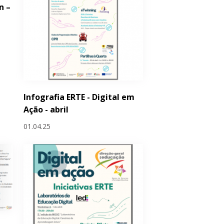
n –
Infografia ERTE - Digital em
Ação - abril
01.04.25