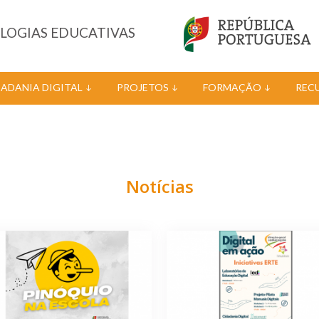
OLOGIAS EDUCATIVAS
DADANIA DIGITAL
PROJETOS
FORMAÇÃO
REC
Notícias