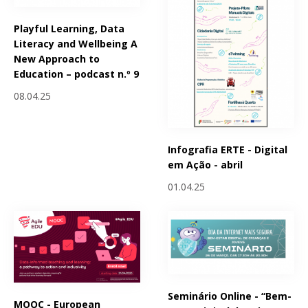
Playful Learning, Data
Literacy and Wellbeing A
New Approach to
Education – podcast n.º 9
08.04.25
Infografia ERTE - Digital
em Ação - abril
01.04.25
Seminário Online - “Bem-
MOOC - European