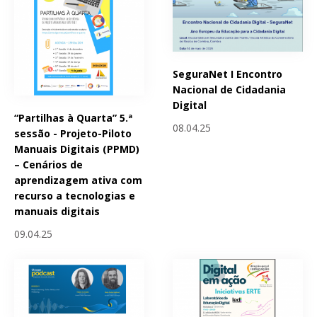
SeguraNet I Encontro
Nacional de Cidadania
Digital
“Partilhas à Quarta” 5.ª
08.04.25
sessão - Projeto-Piloto
Manuais Digitais (PPMD)
– Cenários de
aprendizagem ativa com
recurso a tecnologias e
manuais digitais
09.04.25