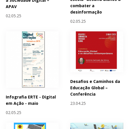
a Sociedade Digital –
combater a
APAV
desinformação
02.05.25
02.05.25
Desafios e Caminhos da
Educação Global –
Conferência
Infografia ERTE - Digital
23.04.25
em Ação - maio
02.05.25