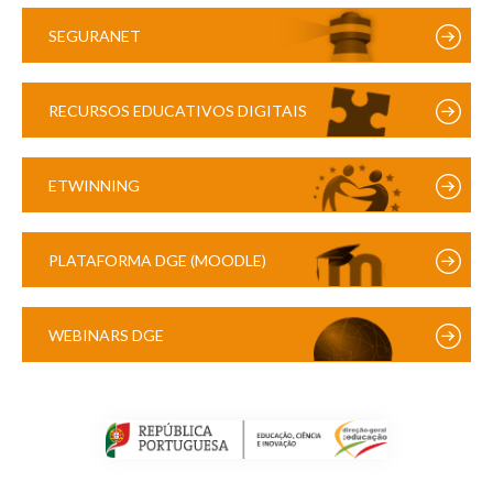
SEGURANET
RECURSOS EDUCATIVOS DIGITAIS
ETWINNING
PLATAFORMA DGE (MOODLE)
WEBINARS DGE