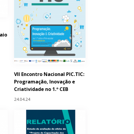
aio
VII Encontro Nacional PIC.TIC:
Programação, Inovação e
Criatividade no 1.º CEB
24.04.24