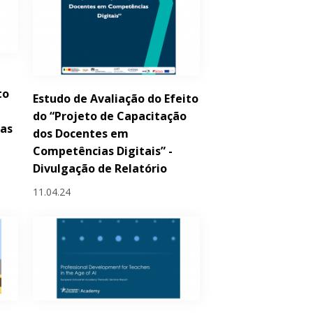
to
Estudo de Avaliação do Efeito
do “Projeto de Capacitação
das
dos Docentes em
Competências Digitais” -
Divulgação de Relatório
11.04.24