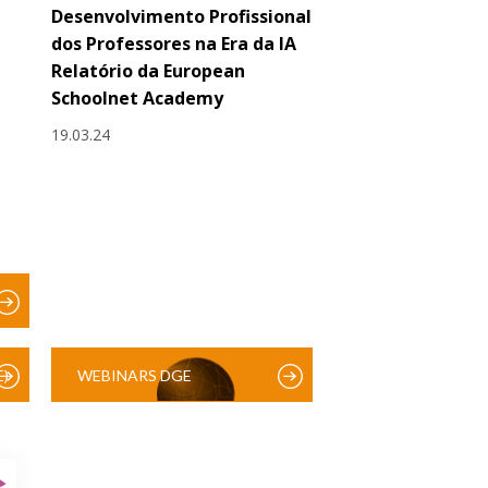
Desenvolvimento Profissional
dos Professores na Era da IA
Relatório da European
Schoolnet Academy
19.03.24
)
WEBINARS DGE