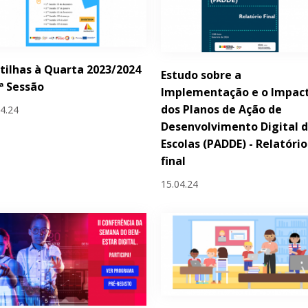
tilhas à Quarta 2023/2024
Estudo sobre a
.ª Sessão
Implementação e o Impac
dos Planos de Ação de
04.24
Desenvolvimento Digital 
Escolas (PADDE) - Relatório
final
15.04.24