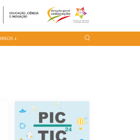
URSOS