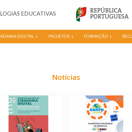
OLOGIAS EDUCATIVAS
DADANIA DIGITAL
PROJETOS
FORMAÇÃO
REC
Notícias