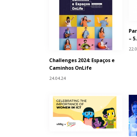
Par
– 5
22.
Challenges 2024: Espaços e
Caminhos OnLife
24.04.24