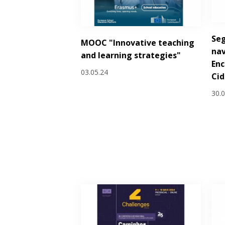
Seg
MOOC "Innovative teaching
nav
and learning strategies"
Enc
03.05.24
Cid
30.