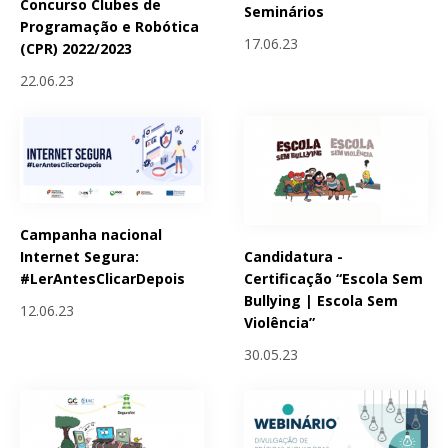
Concurso Clubes de
Seminários
Programação e Robótica
17.06.23
(CPR) 2022/2023
22.06.23
Campanha nacional
Candidatura -
Internet Segura:
Certificação “Escola Sem
#LerAntesClicarDepois
Bullying | Escola Sem
12.06.23
Violência”
30.05.23