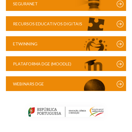
SEGURANET
RECURSOS EDUCATIVOS DIGITAIS
ETWINNING
PLATAFORMA DGE (MOODLE)
WEBINARS DGE