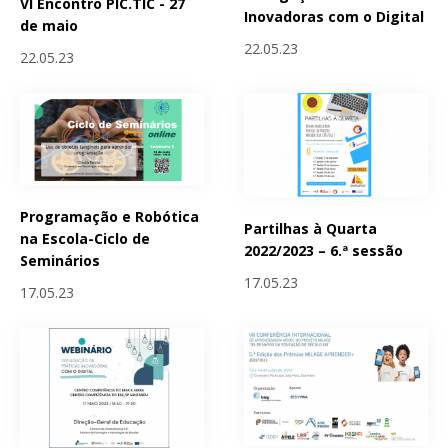
VI Encontro PIC.TIC - 27
Inovadoras com o Digital
de maio
22.05.23
22.05.23
Programação e Robótica
Partilhas à Quarta
na Escola-Ciclo de
2022/2023 – 6.ª sessão
Seminários
17.05.23
17.05.23