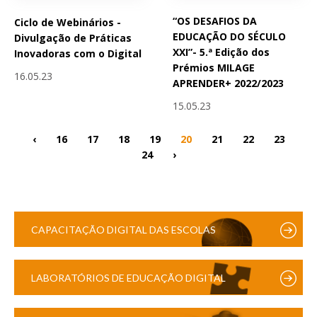
“OS DESAFIOS DA
Ciclo de Webinários -
EDUCAÇÃO DO SÉCULO
Divulgação de Práticas
XXI”- 5.ª Edição dos
Inovadoras com o Digital
Prémios MILAGE
16.05.23
APRENDER+ 2022/2023
15.05.23
‹
16
17
18
19
20
21
22
23
24
›
CAPACITAÇÃO DIGITAL DAS ESCOLAS
LABORATÓRIOS DE EDUCAÇÃO DIGITAL