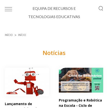
Passar para o conteúdo principal
EQUIPA DE RECURSOS E
TECNOLOGIAS EDUCATIVAS
INÍCIO
INÍCIO
Está aqui
Notícias
Páginas
Programação e Robótica
Lançamento de
na Escola - Ciclo de