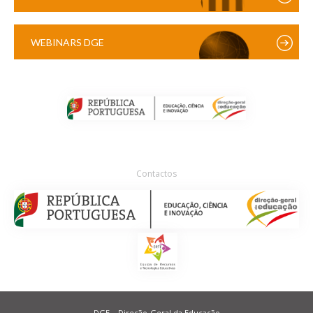
WEBINARS DGE
Contactos
DGE – Direção-Geral da Educação