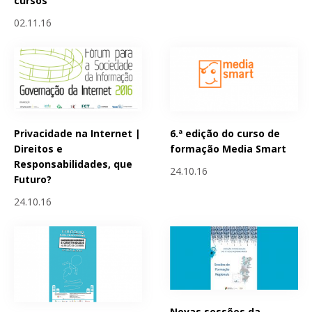
cursos
02.11.16
Privacidade na Internet |
6.ª edição do curso de
Direitos e
formação Media Smart
Responsabilidades, que
24.10.16
Futuro?
24.10.16
Novas sessões da