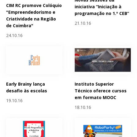
CIM RC promove Colóquio
iniciativa “Iniciação à
"Empreendedorismo e
programação no 1.º CEB”
Criatividade na Região
21.10.16
de Coimbra"
24.10.16
Early Brainy lança
Instituto Superior
desafio às escolas
Técnico oferece cursos
em formato MOOC
19.10.16
18.10.16