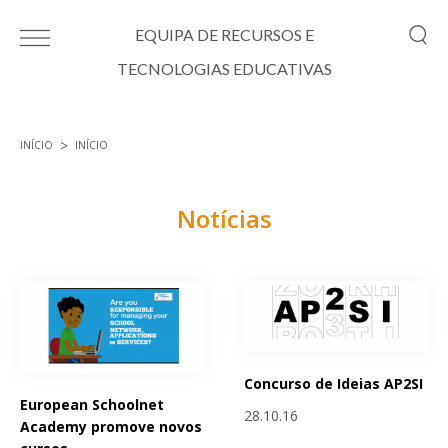
Passar para o conteúdo principal
EQUIPA DE RECURSOS E
TECNOLOGIAS EDUCATIVAS
INÍCIO
INÍCIO
Está aqui
Notícias
Páginas
Concurso de Ideias AP2SI
European Schoolnet
28.10.16
Academy promove novos