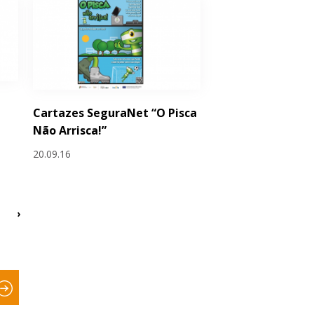
Cartazes SeguraNet “O Pisca
Não Arrisca!”
20.09.16
›