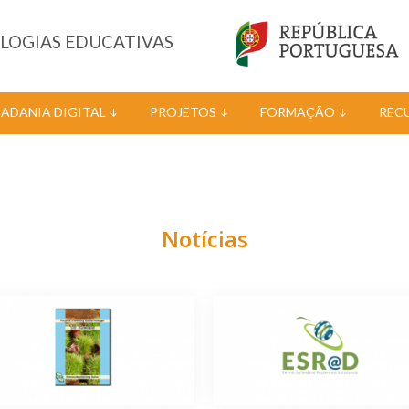
OLOGIAS EDUCATIVAS
DADANIA DIGITAL
PROJETOS
FORMAÇÃO
REC
Notícias