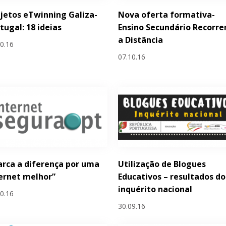
jetos eTwinning Galiza-
Nova oferta formativa-
tugal: 18 ideias
Ensino Secundário Recorre
a Distância
10.16
07.10.16
rca a diferença por uma
Utilização de Blogues
ernet melhor”
Educativos – resultados do
inquérito nacional
10.16
30.09.16