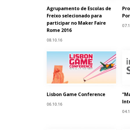
Agrupamento de Escolas de
Pro
Freixo selecionado para
Por
participar no Maker Faire
07.
Rome 2016
08.10.16
Lisbon Game Conference
“Ma
Int
06.10.16
04.