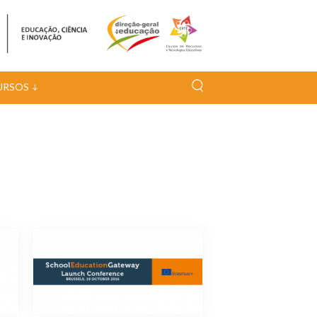
URSOS