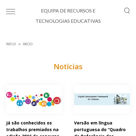
Passar para o conteúdo principal
EQUIPA DE RECURSOS E
TECNOLOGIAS EDUCATIVAS
INÍCIO
INÍCIO
Está aqui
Notícias
Páginas
Já são conhecidos os
Versão em língua
trabalhos premiados na
portuguesa do “Quadro