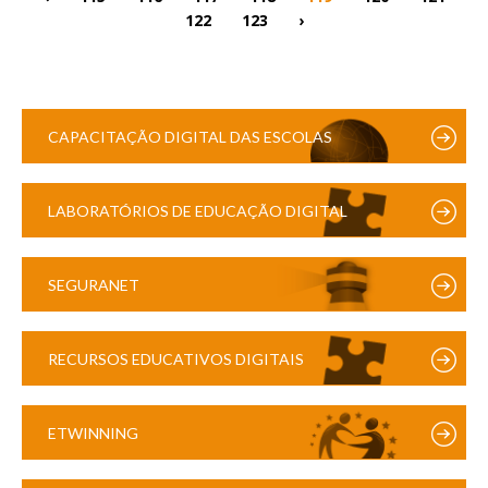
122
123
›
CAPACITAÇÃO DIGITAL DAS ESCOLAS
LABORATÓRIOS DE EDUCAÇÃO DIGITAL
SEGURANET
RECURSOS EDUCATIVOS DIGITAIS
ETWINNING