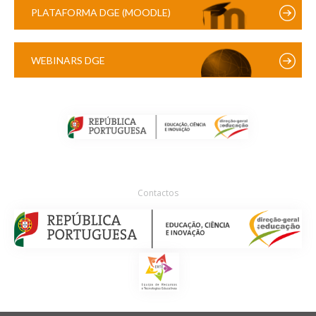
PLATAFORMA DGE (MOODLE)
WEBINARS DGE
Contactos