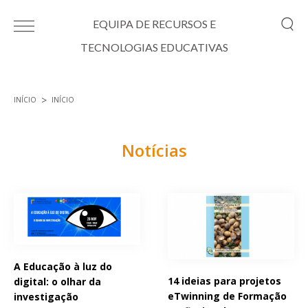
Passar para o conteúdo principal
EQUIPA DE RECURSOS E
TECNOLOGIAS EDUCATIVAS
INÍCIO
INÍCIO
Está aqui
Notícias
Páginas
A Educação à luz do
14 ideias para projetos
digital: o olhar da
eTwinning de Formação
investigação