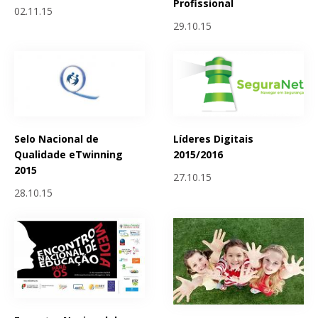
Profissional
02.11.15
29.10.15
Selo Nacional de
Líderes Digitais
Qualidade eTwinning
2015/2016
2015
27.10.15
28.10.15