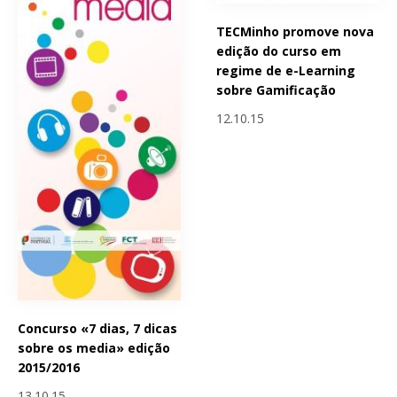
TECMinho promove nova
edição do curso em
regime de e-Learning
sobre Gamificação
12.10.15
Concurso «7 dias, 7 dicas
sobre os media» edição
2015/2016
13.10.15