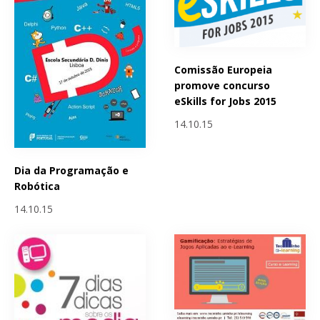
Comissão Europeia
promove concurso
eSkills for Jobs 2015
14.10.15
Dia da Programação e
Robótica
14.10.15