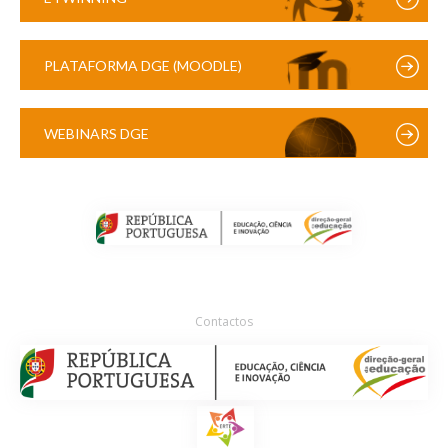
PLATAFORMA DGE (MOODLE)
WEBINARS DGE
Contactos