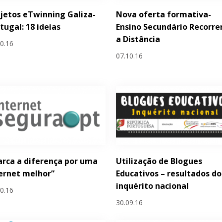
jetos eTwinning Galiza-
Nova oferta formativa-
tugal: 18 ideias
Ensino Secundário Recorre
a Distância
10.16
07.10.16
rca a diferença por uma
Utilização de Blogues
ernet melhor”
Educativos – resultados do
inquérito nacional
10.16
30.09.16