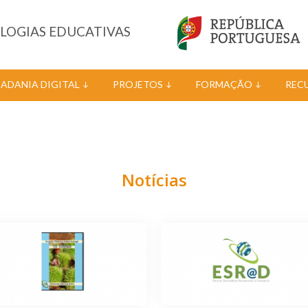
OLOGIAS EDUCATIVAS
DADANIA DIGITAL
PROJETOS
FORMAÇÃO
REC
Notícias