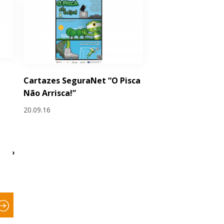
Cartazes SeguraNet “O Pisca
Não Arrisca!”
20.09.16
›