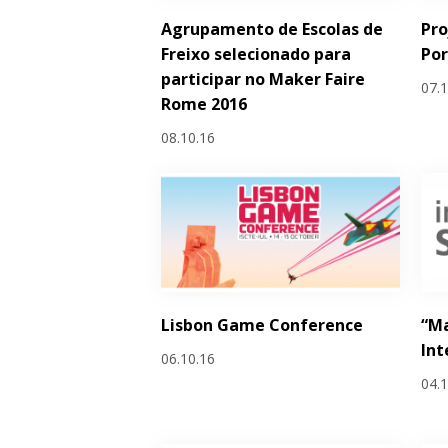
Agrupamento de Escolas de
Pro
Freixo selecionado para
Por
participar no Maker Faire
07.
Rome 2016
08.10.16
Lisbon Game Conference
“Ma
Int
06.10.16
04.