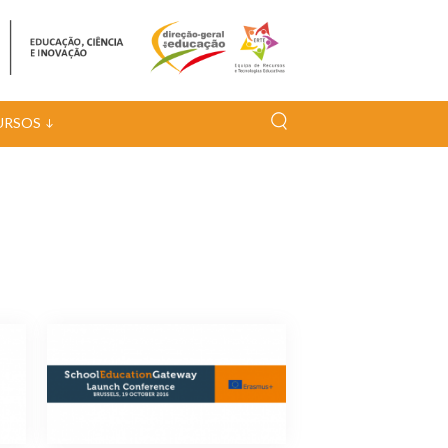
URSOS