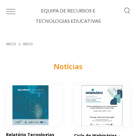
Passar para o conteúdo principal
EQUIPA DE RECURSOS E
TECNOLOGIAS EDUCATIVAS
INÍCIO
INÍCIO
Está aqui
Notícias
Páginas
Relatório Tecnologias
Ciclo de Webinários -