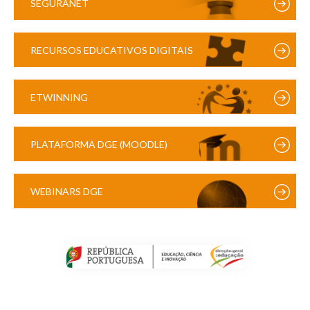
SEGURANET
RECURSOS EDUCATIVOS DIGITAIS
ETWINNING
PLATAFORMA DGE (MOODLE)
WEBINARS DGE