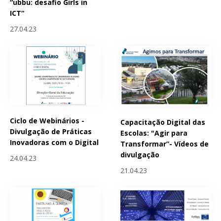
“ubbu: desafio Girls in
ICT“
27.04.23
Ciclo de Webinários -
Capacitação Digital das
Divulgação de Práticas
Escolas: "Agir para
Inovadoras com o Digital
Transformar”- Vídeos de
divulgação
24.04.23
21.04.23