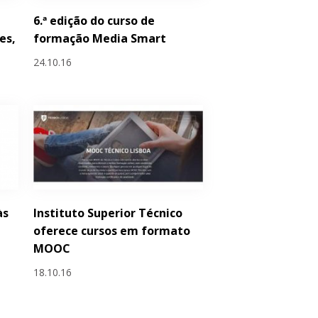
6.ª edição do curso de
es,
formação Media Smart
24.10.16
às
Instituto Superior Técnico
oferece cursos em formato
MOOC
18.10.16