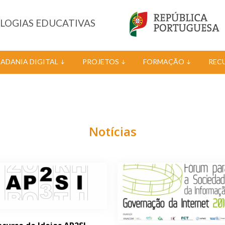
OLOGIAS EDUCATIVAS
DADANIA DIGITAL
PROJETOS
FORMAÇÃO
REC
Notícias