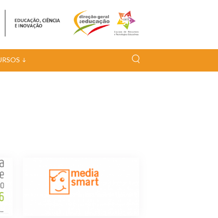
URSOS