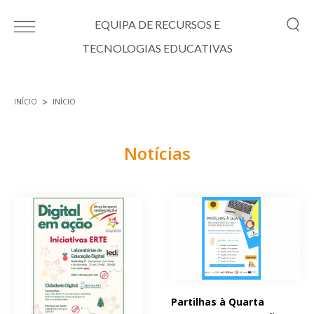
Passar para o conteúdo principal
EQUIPA DE RECURSOS E
TECNOLOGIAS EDUCATIVAS
INÍCIO
INÍCIO
Está aqui
Notícias
Páginas
Partilhas à Quarta