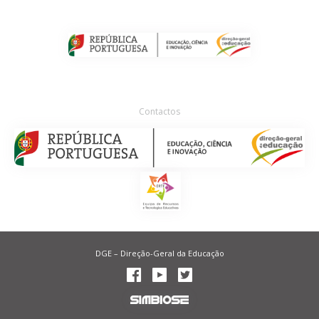
Contactos
DGE – Direção-Geral da Educação