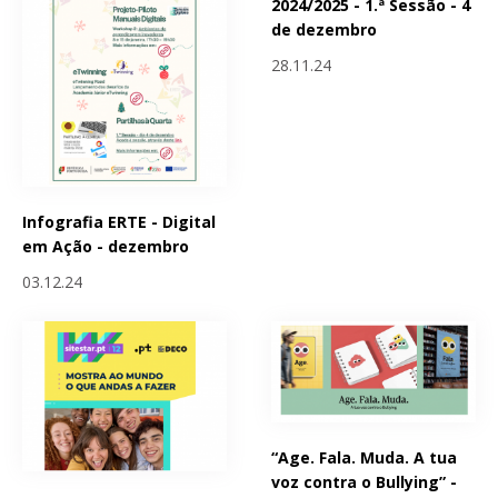
2024/2025 - 1.ª Sessão - 4
de dezembro
28.11.24
Infografia ERTE - Digital
em Ação - dezembro
03.12.24
“Age. Fala. Muda. A tua
voz contra o Bullying” -