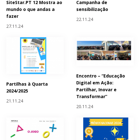
SiteStar.PT 12 Mostra ao
Campanha de
mundo o que andas a
sensibilização
fazer
22.11.24
27.11.24
Encontro – “Educação
Digital em Ação:
Partilhas à Quarta
Partilhar, Inovar e
2024/2025
Transformar”
21.11.24
20.11.24