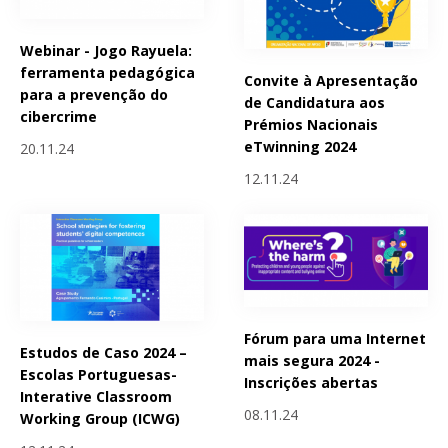
Webinar - Jogo Rayuela:
ferramenta pedagógica
Convite à Apresentação
para a prevenção do
de Candidatura aos
cibercrime
Prémios Nacionais
eTwinning 2024
20.11.24
12.11.24
Fórum para uma Internet
Estudos de Caso 2024 –
mais segura 2024 -
Escolas Portuguesas-
Inscrições abertas
Interative Classroom
08.11.24
Working Group (ICWG)