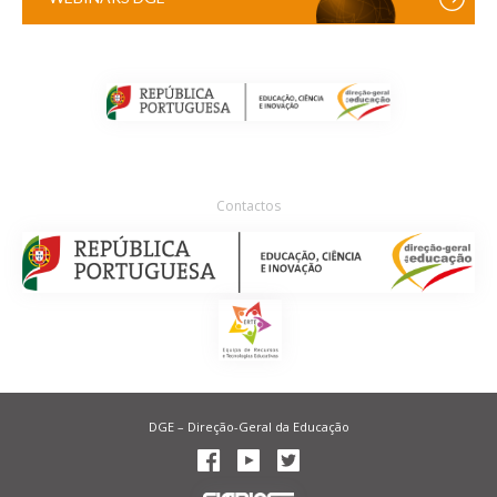
Contactos
DGE – Direção-Geral da Educação