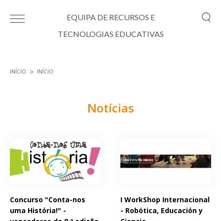
Passar para o conteúdo principal
EQUIPA DE RECURSOS E
TECNOLOGIAS EDUCATIVAS
INÍCIO
INÍCIO
Está aqui
Notícias
Páginas
Concurso "Conta-nos
I WorkShop Internacional
uma História!" -
- Robótica, Educación y