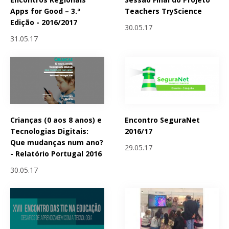
Apps for Good – 3.ª
Teachers TryScience
Edição - 2016/2017
30.05.17
31.05.17
Crianças (0 aos 8 anos) e
Encontro SeguraNet
Tecnologias Digitais:
2016/17
Que mudanças num ano?
29.05.17
- Relatório Portugal 2016
30.05.17