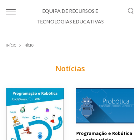
Passar para o conteúdo principal
EQUIPA DE RECURSOS E
TECNOLOGIAS EDUCATIVAS
INÍCIO
INÍCIO
Está aqui
Notícias
Páginas
Programação e Robótica