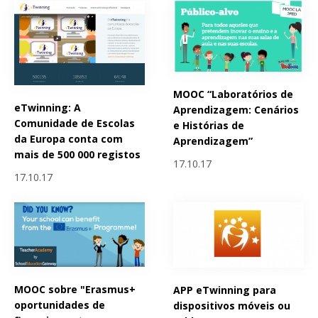
MOOC “Laboratórios de
eTwinning: A
Aprendizagem: Cenários
Comunidade de Escolas
e Histórias de
da Europa conta com
Aprendizagem”
mais de 500 000 registos
17.10.17
17.10.17
MOOC sobre "Erasmus+
APP eTwinning para
oportunidades de
dispositivos móveis ou