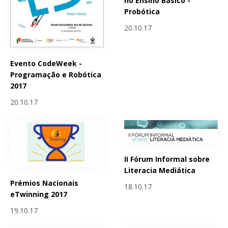
no Ensino Básico -
Probótica
20.10.17
Evento CodeWeek -
Programação e Robótica
2017
20.10.17
II Fórum Informal sobre
Literacia Mediática
Prémios Nacionais
18.10.17
eTwinning 2017
19.10.17