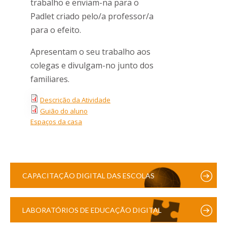
trabalho e enviam-na para o
Padlet criado pelo/a professor/a
para o efeito.
Apresentam o seu trabalho aos
colegas e divulgam-no junto dos
familiares.
Descrição da Atividade
Guião do aluno
Espaços da casa
CAPACITAÇÃO DIGITAL DAS ESCOLAS
LABORATÓRIOS DE EDUCAÇÃO DIGITAL