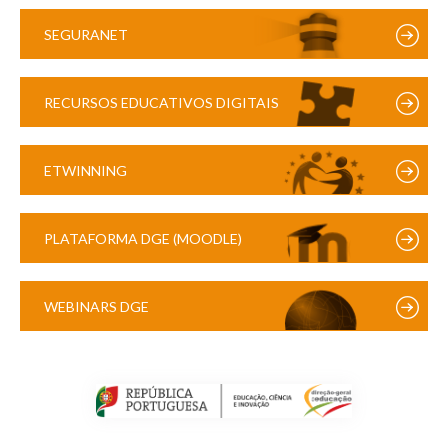
SEGURANET
RECURSOS EDUCATIVOS DIGITAIS
ETWINNING
PLATAFORMA DGE (MOODLE)
WEBINARS DGE