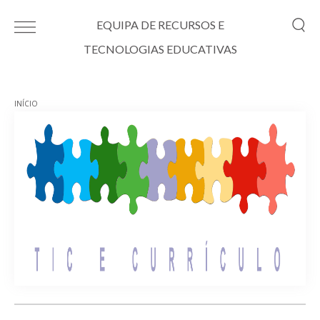
Passar para o conteúdo principal
EQUIPA DE RECURSOS E
TECNOLOGIAS EDUCATIVAS
INÍCIO
Está aqui